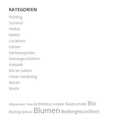
KATEGORIEN
Frühling
Sommer
Herbst
Winter
Locations
Gärten
Gärtenexperten
Gartengeschichten
Kulinarik
Bio im Garten
Urban Gardening
Reisen
Worte
Bio
Architektur
Azalee
Baumschnitt
Altausseer See
Blumen
Bodengesundheit
Biotop
Birken