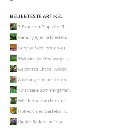
BELIEBTESTE ARTIKEL
7 Experten-Tipps für Ch...
Kampf gegen Schnecken:...
Liebe auf den ersten Au...
Waldviertler Gemüsegart...
Geplantes Chaos: Wilder...
Anleitung zum perfekten...
10 schlaue Sommergarten...
Wörthersee-Architektur:...
Hohes C des Gartelns: E...
Flieder fladern im Früh...