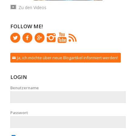
Zu den Videos
FOLLOW ME!
Ja, ich möchte über neue Blogartikel informiert werden!
LOGIN
Benutzername
Passwort