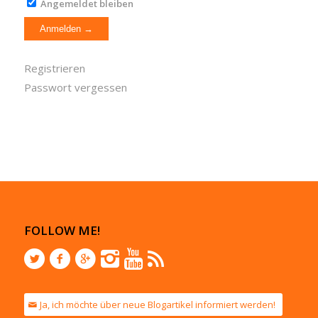
Angemeldet bleiben
Registrieren
Passwort vergessen
FOLLOW ME!
Ja, ich möchte über neue Blogartikel informiert werden!