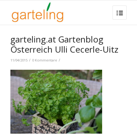
garteling.at Gartenblog
Österreich Ulli Cecerle-Uitz
/
/
11/04/2015
0 Kommentare