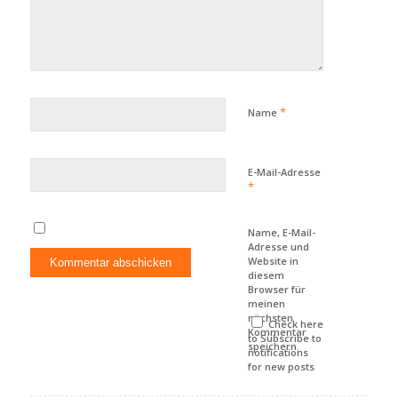
*
Name
E-Mail-Adresse
*
Name, E-Mail-
Adresse und
Website in
diesem
Browser für
meinen
nächsten
Check here
Kommentar
to Subscribe to
speichern.
notifications
for new posts