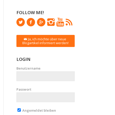
FOLLOW ME!
Ja, ich möchte über neue
Blogartikel informiert werden!
LOGIN
Benutzername
Passwort
Angemeldet bleiben