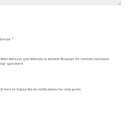
*
Adresse
-Mail-Adresse und Website in diesem Browser für meinen nächsten
ar speichern.
k here to Subscribe to notifications for new posts