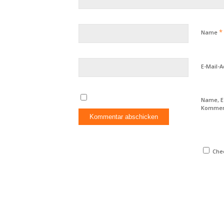
*
Name
E-Mail-
Name, E
Komment
Chec