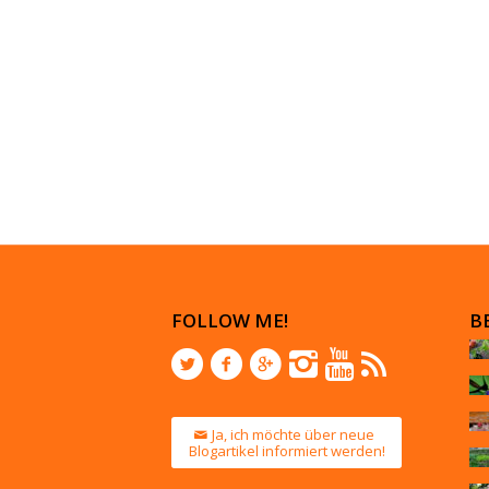
FOLLOW ME!
B
Ja, ich möchte über neue
Blogartikel informiert werden!