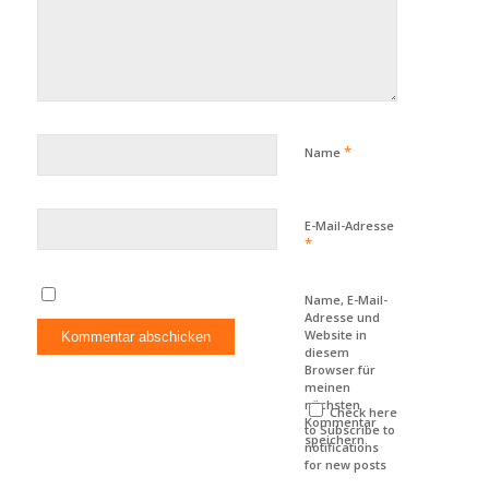
*
Name
E-Mail-Adresse
*
Name, E-Mail-
Adresse und
Website in
diesem
Browser für
meinen
nächsten
Check here
Kommentar
to Subscribe to
speichern.
notifications
for new posts