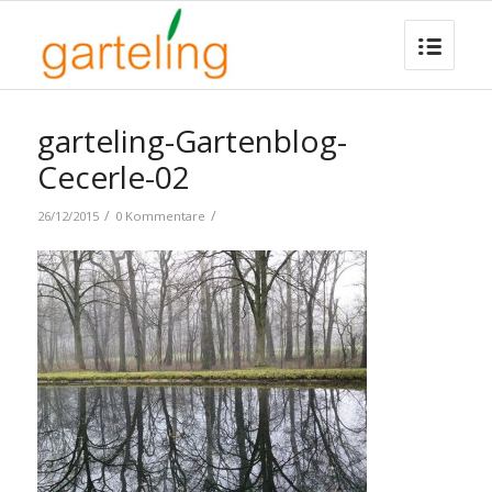
garteling-Gartenblog-
Cecerle-02
/
/
26/12/2015
0 Kommentare