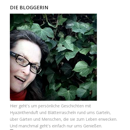
DIE BLOGGERIN
Hier geht's um persönliche Geschichten mit
Hyazinthenduft und Blätterrascheln rund ums Garteln,
über Gärten und Menschen, die sie zum Leben erwecken.
Und manchmal geht's einfach nur ums Genießen.