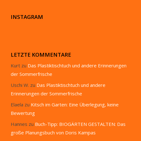
INSTAGRAM
LETZTE KOMMENTARE
Kurt
zu
Das Plastiktischtuch und andere Erinnerungen
der Sommerfrische
Uschi W.
zu
Das Plastiktischtuch und andere
Erinnerungen der Sommerfrische
Elaela
zu
Kitsch im Garten: Eine Überlegung, keine
Bewertung
Hannes
zu
Buch-Tipp: BIOGÄRTEN GESTALTEN: Das
große Planungsbuch von Doris Kampas