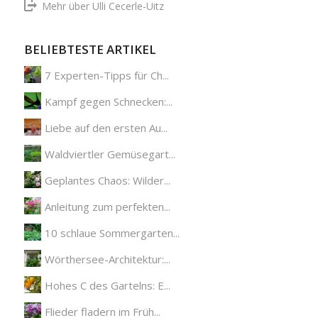
Mehr über Ulli Cecerle-Uitz
BELIEBTESTE ARTIKEL
7 Experten-Tipps für Ch...
Kampf gegen Schnecken:...
Liebe auf den ersten Au...
Waldviertler Gemüsegart...
Geplantes Chaos: Wilder...
Anleitung zum perfekten...
10 schlaue Sommergarten...
Wörthersee-Architektur:...
Hohes C des Gartelns: E...
Flieder fladern im Früh...