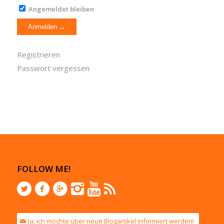
Angemeldet bleiben
Registrieren
Passwort vergessen
FOLLOW ME!
Ja, ich möchte über neue Blogartikel informiert werden!