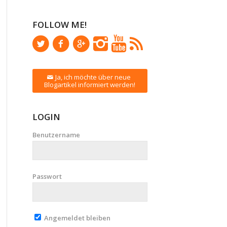
FOLLOW ME!
Ja, ich möchte über neue
Blogartikel informiert werden!
LOGIN
Benutzername
Passwort
Angemeldet bleiben