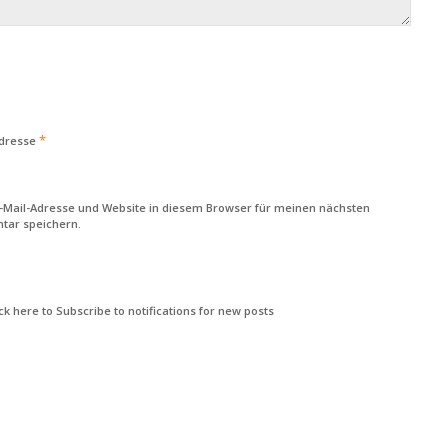
*
Adresse
-Mail-Adresse und Website in diesem Browser für meinen nächsten
ar speichern.
k here to Subscribe to notifications for new posts