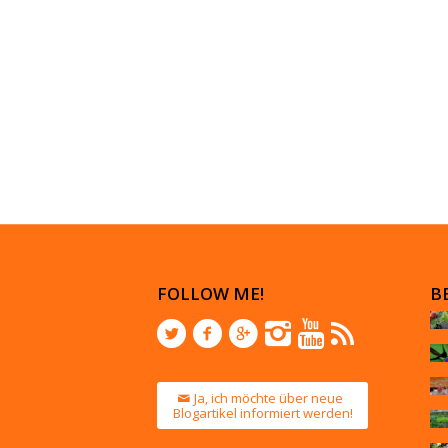
FOLLOW ME!
B
Ja, ich möchte über neue
Blogartikel informiert werden!