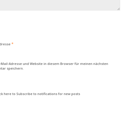
*
Adresse
-Mail-Adresse und Website in diesem Browser für meinen nächsten
ar speichern.
k here to Subscribe to notifications for new posts