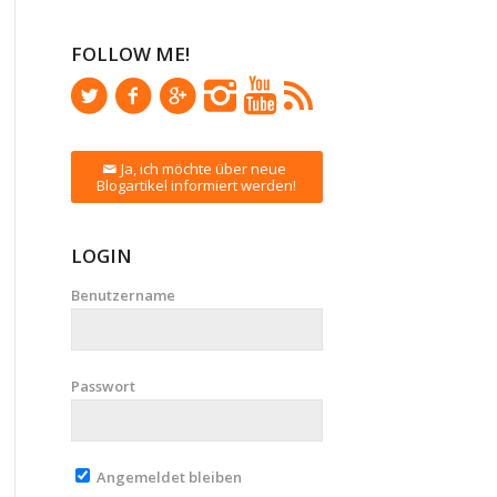
FOLLOW ME!
Ja, ich möchte über neue
Blogartikel informiert werden!
LOGIN
Benutzername
Passwort
Angemeldet bleiben