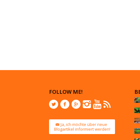
FOLLOW ME!
B
Ja, ich möchte über neue
Blogartikel informiert werden!