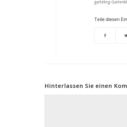
garteling-Gartenb
Teile diesen Ei
Hinterlassen Sie einen Ko