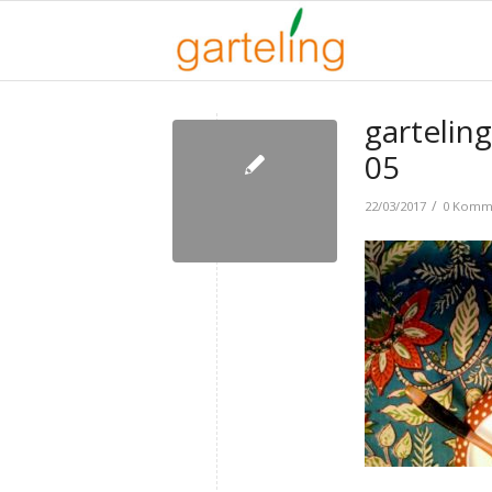
gartelin
05
/
22/03/2017
0 Komm