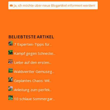
Ja, ich möchte über neue Blogartikel informiert werden!
BELIEBTESTE ARTIKEL
7 Experten-Tipps für...
Kampf gegen Schnecke...
Liebe auf den ersten...
Waldviertler Gemüseg...
Geplantes Chaos: Wil...
Anleitung zum perfek...
10 schlaue Sommergar...