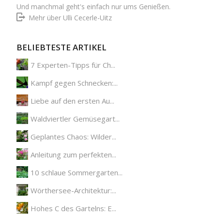
Und manchmal geht's einfach nur ums Genießen.
Mehr über Ulli Cecerle-Uitz
BELIEBTESTE ARTIKEL
7 Experten-Tipps für Ch...
Kampf gegen Schnecken:...
Liebe auf den ersten Au...
Waldviertler Gemüsegart...
Geplantes Chaos: Wilder...
Anleitung zum perfekten...
10 schlaue Sommergarten...
Wörthersee-Architektur:...
Hohes C des Gartelns: E...