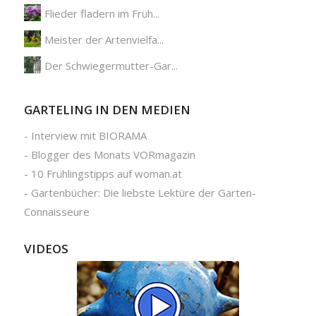
Flieder fladern im Früh...
Meister der Artenvielfa...
Der Schwiegermutter-Gar...
GARTELING IN DEN MEDIEN
-
Interview mit BIORAMA
-
Blogger des Monats VORmagazin
-
10 Frühlingstipps auf woman.at
-
Gartenbücher: Die liebste Lektüre der Garten-
Connaisseure
VIDEOS