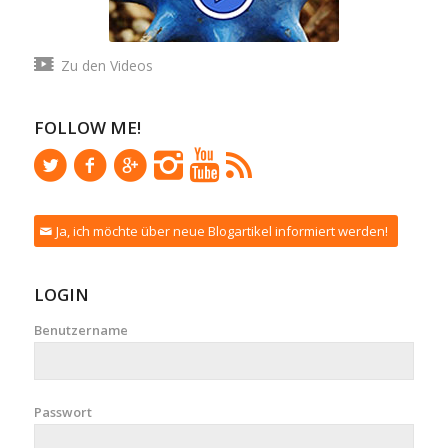
Zu den Videos
FOLLOW ME!
Ja, ich möchte über neue Blogartikel informiert werden!
LOGIN
Benutzername
Passwort