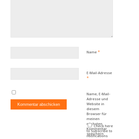
*
Name
E-Mail-Adresse
*
Name, E-Mail-
Adresse und
Website in
diesem
Browser für
meinen
nächsten
Check here
Kommentar
to Subscribe to
speichern.
notifications