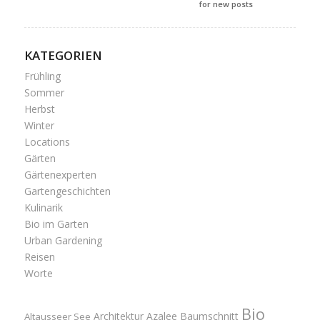
for new posts
KATEGORIEN
Frühling
Sommer
Herbst
Winter
Locations
Gärten
Gärtenexperten
Gartengeschichten
Kulinarik
Bio im Garten
Urban Gardening
Reisen
Worte
Bio
Architektur
Azalee
Baumschnitt
Altausseer See