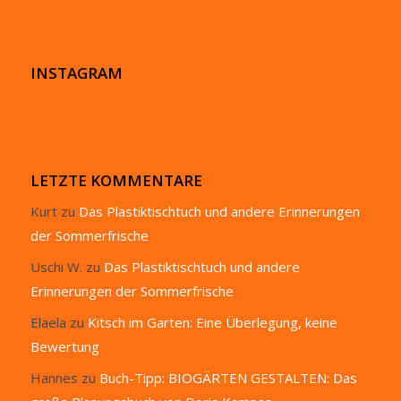
INSTAGRAM
LETZTE KOMMENTARE
Kurt
zu
Das Plastiktischtuch und andere Erinnerungen
der Sommerfrische
Uschi W.
zu
Das Plastiktischtuch und andere
Erinnerungen der Sommerfrische
Elaela
zu
Kitsch im Garten: Eine Überlegung, keine
Bewertung
Hannes
zu
Buch-Tipp: BIOGÄRTEN GESTALTEN: Das