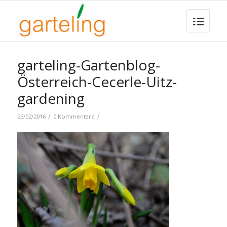
garteling-Gartenblog-
Österreich-Cecerle-Uitz-
gardening
/
/
25/02/2016
0 Kommentare