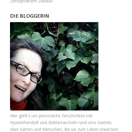
Zitruspflanzen
Zwiebel
DIE BLOGGERIN
Hier geht's um persönliche Geschichten mit
Hyazinthenduft und Blätterrascheln rund ums Garteln,
über Gärten und Menschen, die sie zum Leben erwecken.