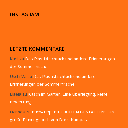
INSTAGRAM
LETZTE KOMMENTARE
Kurt
zu
Das Plastiktischtuch und andere Erinnerungen
der Sommerfrische
Uschi W.
zu
Das Plastiktischtuch und andere
Erinnerungen der Sommerfrische
Elaela
zu
Kitsch im Garten: Eine Überlegung, keine
Bewertung
Hannes
zu
Buch-Tipp: BIOGÄRTEN GESTALTEN: Das
große Planungsbuch von Doris Kampas