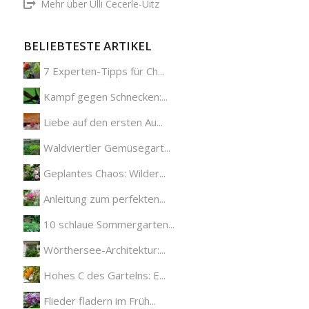
Mehr über Ulli Cecerle-Uitz
BELIEBTESTE ARTIKEL
7 Experten-Tipps für Ch...
Kampf gegen Schnecken:...
Liebe auf den ersten Au...
Waldviertler Gemüsegart...
Geplantes Chaos: Wilder...
Anleitung zum perfekten...
10 schlaue Sommergarten...
Wörthersee-Architektur:...
Hohes C des Gartelns: E...
Flieder fladern im Früh...