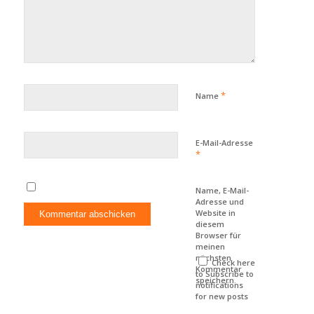
*
Name
E-Mail-Adresse
*
Name, E-Mail-
Adresse und
Website in
diesem
Browser für
meinen
nächsten
Check here
Kommentar
to Subscribe to
speichern.
notifications
for new posts