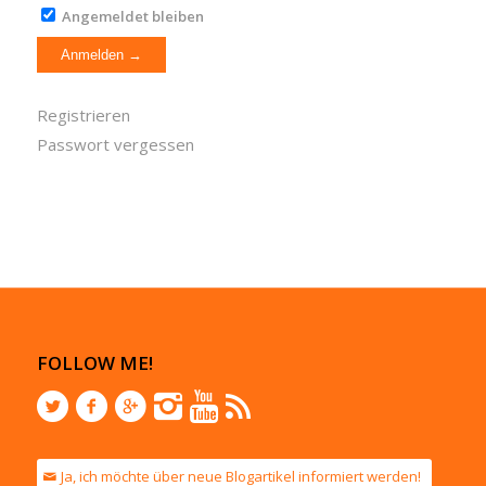
Angemeldet bleiben
Registrieren
Passwort vergessen
FOLLOW ME!
Ja, ich möchte über neue Blogartikel informiert werden!