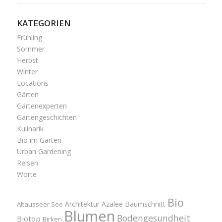
KATEGORIEN
Frühling
Sommer
Herbst
Winter
Locations
Gärten
Gärtenexperten
Gartengeschichten
Kulinarik
Bio im Garten
Urban Gardening
Reisen
Worte
Bio
Architektur
Azalee
Baumschnitt
Altausseer See
Blumen
Bodengesundheit
Biotop
Birken