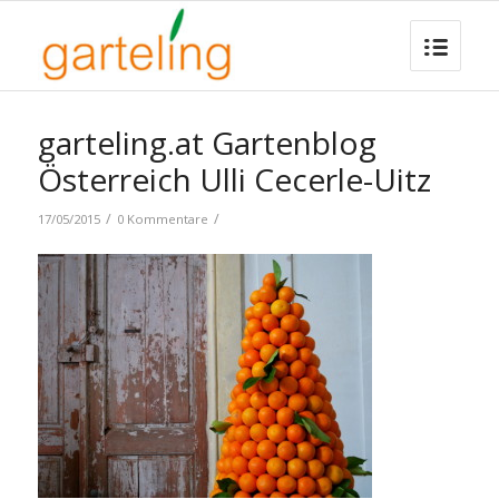
garteling.at Gartenblog
Österreich Ulli Cecerle-Uitz
/
/
17/05/2015
0 Kommentare