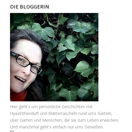
DIE BLOGGERIN
Hier geht's um persönliche Geschichten mit
Hyazinthenduft und Blätterrascheln rund ums Garteln,
über Gärten und Menschen, die sie zum Leben erwecken.
Und manchmal geht's einfach nur ums Genießen.