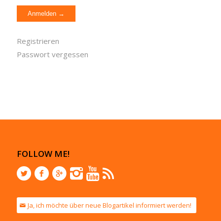
Registrieren
Passwort vergessen
FOLLOW ME!
Ja, ich möchte über neue Blogartikel informiert werden!