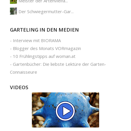
Meister der Artenvielfa...
Der Schwiegermutter-Gar...
GARTELING IN DEN MEDIEN
-
Interview mit BIORAMA
-
Blogger des Monats VORmagazin
-
10 Frühlingstipps auf woman.at
-
Gartenbücher: Die liebste Lektüre der Garten-
Connaisseure
VIDEOS