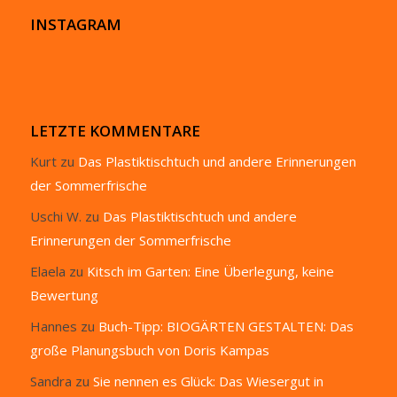
INSTAGRAM
LETZTE KOMMENTARE
Kurt
zu
Das Plastiktischtuch und andere Erinnerungen
der Sommerfrische
Uschi W.
zu
Das Plastiktischtuch und andere
Erinnerungen der Sommerfrische
Elaela
zu
Kitsch im Garten: Eine Überlegung, keine
Bewertung
Hannes
zu
Buch-Tipp: BIOGÄRTEN GESTALTEN: Das
große Planungsbuch von Doris Kampas
Sandra
zu
Sie nennen es Glück: Das Wiesergut in