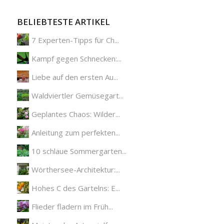
BELIEBTESTE ARTIKEL
7 Experten-Tipps für Ch...
Kampf gegen Schnecken:...
Liebe auf den ersten Au...
Waldviertler Gemüsegart...
Geplantes Chaos: Wilder...
Anleitung zum perfekten...
10 schlaue Sommergarten...
Wörthersee-Architektur:...
Hohes C des Gartelns: E...
Flieder fladern im Früh...