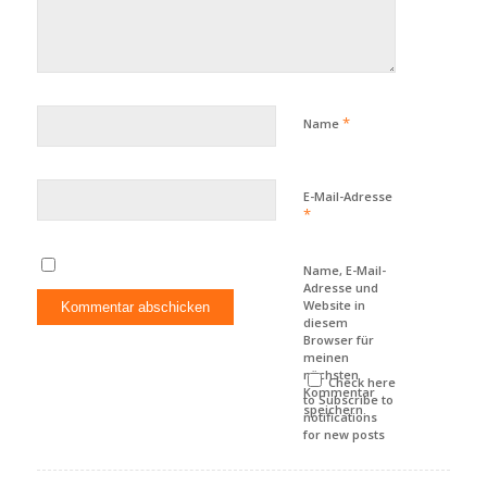
*
Name
E-Mail-Adresse
*
Name, E-Mail-
Adresse und
Website in
diesem
Browser für
meinen
nächsten
Check here
Kommentar
to Subscribe to
speichern.
notifications
for new posts