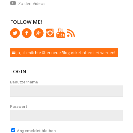
Zu den Videos
FOLLOW ME!
Ja, ich möchte über neue Blogartikel informiert werden!
LOGIN
Benutzername
Passwort
Angemeldet bleiben