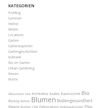
KATEGORIEN
Frühling
Sommer
Herbst
Winter
Locations
Gärten
Gärtenexperten
Gartengeschichten
Kulinarik
Bio im Garten
Urban Gardening
Reisen
Worte
Bio
Architektur
Azalee
Baumschnitt
Altausseer See
Blumen
Bodengesundheit
Biotop
Birken
Efeu
Bäume
Dekoration
Bücher
Chili
Dickmaulrüssler