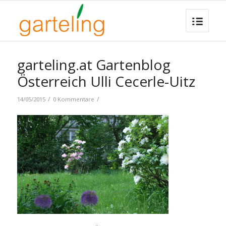
garteling.at Gartenblog
Österreich Ulli Cecerle-Uitz
/
/
14/05/2015
0 Kommentare