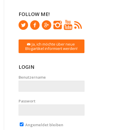
FOLLOW ME!
Ja, ich möchte über neue
Blogartikel informiert werden!
LOGIN
Benutzername
Passwort
Angemeldet bleiben