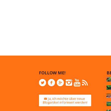
FOLLOW ME!
B
Ja, ich möchte über neue
Blogartikel informiert werden!