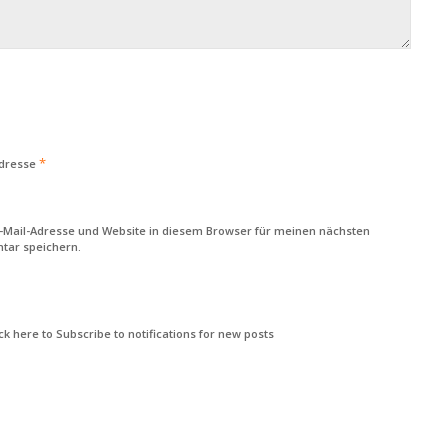
*
Adresse
-Mail-Adresse und Website in diesem Browser für meinen nächsten
ar speichern.
k here to Subscribe to notifications for new posts