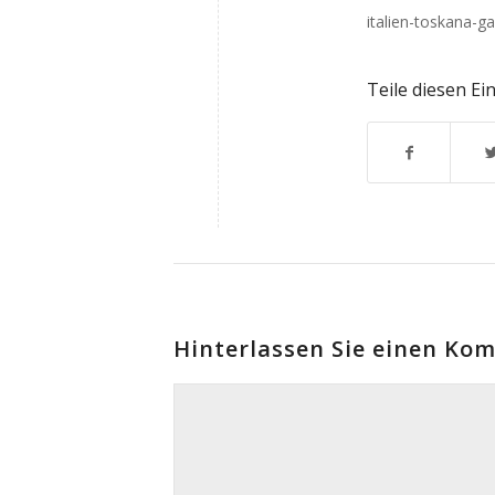
italien-toskana-g
Teile diesen Ei
Hinterlassen Sie einen Ko