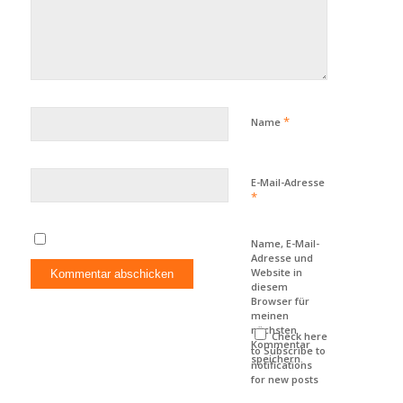
*
Name
E-Mail-Adresse
*
Name, E-Mail-
Adresse und
Website in
diesem
Browser für
meinen
nächsten
Check here
Kommentar
to Subscribe to
speichern.
notifications
for new posts