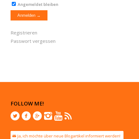
Angemeldet bleiben
Registrieren
Passwort vergessen
FOLLOW ME!
Ja, ich möchte über neue Blogartikel informiert werden!