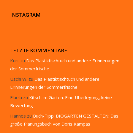
INSTAGRAM
LETZTE KOMMENTARE
Kurt
zu
Das Plastiktischtuch und andere Erinnerungen
der Sommerfrische
Uschi W.
zu
Das Plastiktischtuch und andere
Erinnerungen der Sommerfrische
Elaela
zu
Kitsch im Garten: Eine Überlegung, keine
Bewertung
Hannes
zu
Buch-Tipp: BIOGÄRTEN GESTALTEN: Das
große Planungsbuch von Doris Kampas