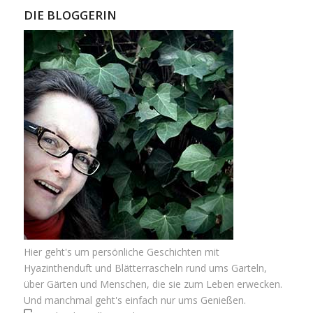
DIE BLOGGERIN
Hier geht's um persönliche Geschichten mit
Hyazinthenduft und Blätterrascheln rund ums Garteln,
über Gärten und Menschen, die sie zum Leben erwecken.
Und manchmal geht's einfach nur ums Genießen.