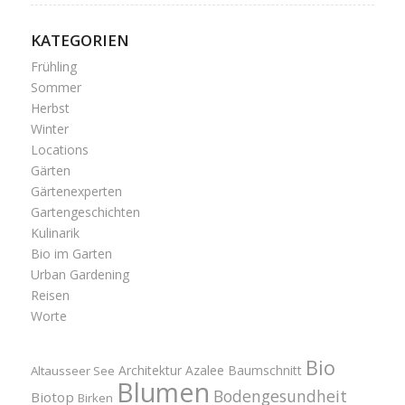
KATEGORIEN
Frühling
Sommer
Herbst
Winter
Locations
Gärten
Gärtenexperten
Gartengeschichten
Kulinarik
Bio im Garten
Urban Gardening
Reisen
Worte
Bio
Architektur
Azalee
Baumschnitt
Altausseer See
Blumen
Bodengesundheit
Biotop
Birken