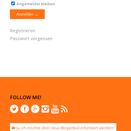
Angemeldet bleiben
Registrieren
Passwort vergessen
FOLLOW ME!
Ja, ich möchte über neue Blogartikel informiert werden!