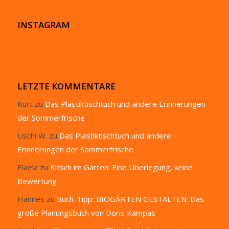
INSTAGRAM
LETZTE KOMMENTARE
Kurt
zu
Das Plastiktischtuch und andere Erinnerungen
der Sommerfrische
Uschi W.
zu
Das Plastiktischtuch und andere
Erinnerungen der Sommerfrische
Elaela
zu
Kitsch im Garten: Eine Überlegung, keine
Bewertung
Hannes
zu
Buch-Tipp: BIOGÄRTEN GESTALTEN: Das
große Planungsbuch von Doris Kampas