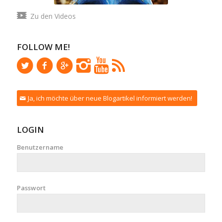
Zu den Videos
FOLLOW ME!
Ja, ich möchte über neue Blogartikel informiert werden!
LOGIN
Benutzername
Passwort