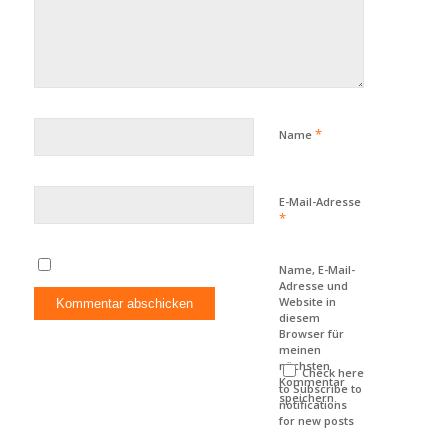
*
Name
E-Mail-Adresse
*
Name, E-Mail-
Adresse und
Website in
diesem
Browser für
meinen
nächsten
Check here
Kommentar
to Subscribe to
speichern.
notifications
for new posts