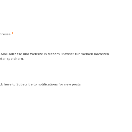
*
Adresse
-Mail-Adresse und Website in diesem Browser für meinen nächsten
ar speichern.
k here to Subscribe to notifications for new posts