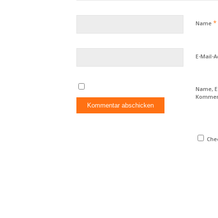
*
Name
E-Mail-
Name, E
Komment
Chec