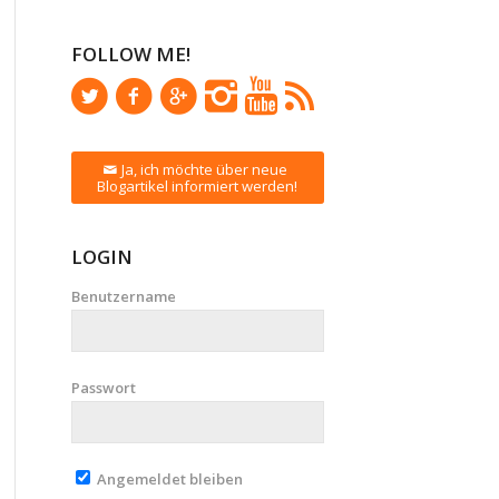
FOLLOW ME!
Ja, ich möchte über neue
Blogartikel informiert werden!
LOGIN
Benutzername
Passwort
Angemeldet bleiben