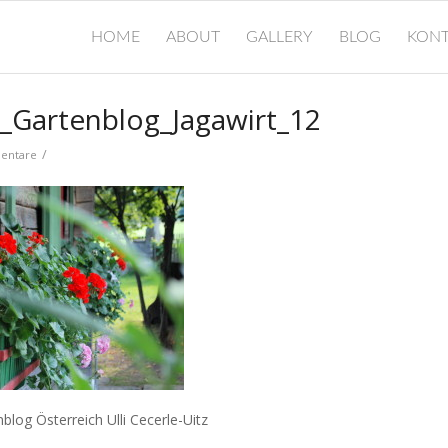
HOME
ABOUT
GALLERY
BLOG
KONT
g_Gartenblog_Jagawirt_12
/
entare
nblog Österreich Ulli Cecerle-Uitz