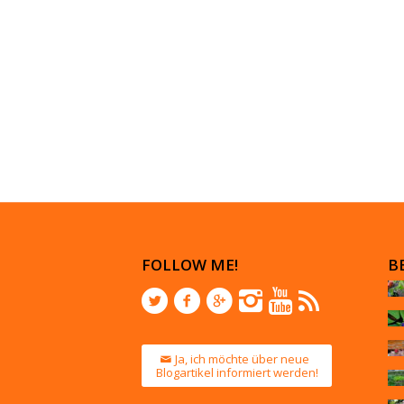
FOLLOW ME!
B
Ja, ich möchte über neue
Blogartikel informiert werden!