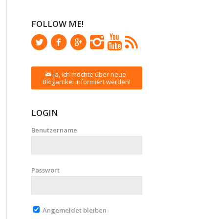
FOLLOW ME!
Ja, ich möchte über neue
Blogartikel informiert werden!
LOGIN
Benutzername
Passwort
Angemeldet bleiben