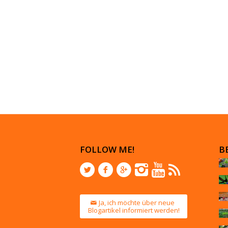
FOLLOW ME!
B
Ja, ich möchte über neue
Blogartikel informiert werden!