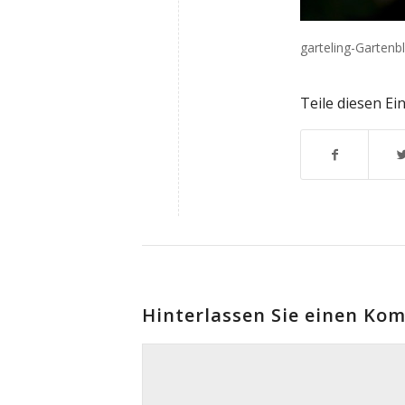
garteling-Gartenb
Teile diesen Ei
Hinterlassen Sie einen Ko