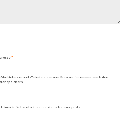
*
Adresse
-Mail-Adresse und Website in diesem Browser für meinen nächsten
ar speichern.
k here to Subscribe to notifications for new posts