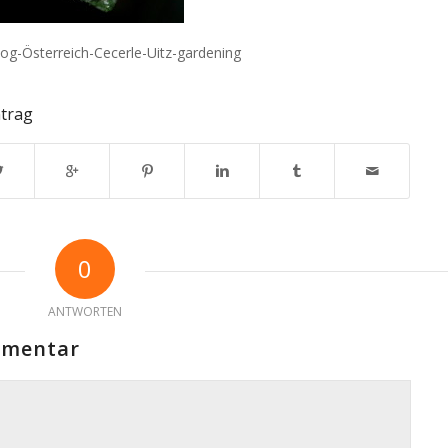
log-Österreich-Cecerle-Uitz-gardening
ntrag
0
ANTWORTEN
mmentar