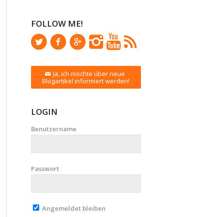
FOLLOW ME!
Ja, ich möchte über neue
Blogartikel informiert werden!
LOGIN
Benutzername
Passwort
Angemeldet bleiben