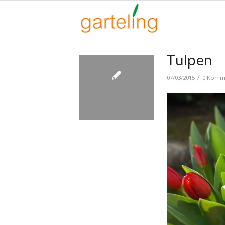
Tulpen
/
07/03/2015
0 Komm