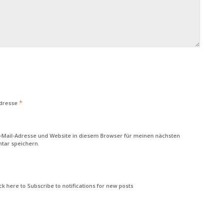
*
Adresse
-Mail-Adresse und Website in diesem Browser für meinen nächsten
ar speichern.
k here to Subscribe to notifications for new posts