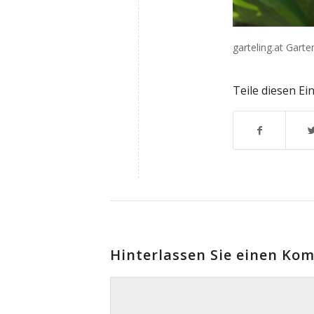
garteling.at Gart
Teile diesen Ei
Hinterlassen Sie einen Ko