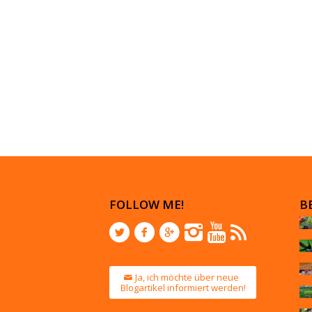
FOLLOW ME!
B
Ja, ich möchte über neue
Blogartikel informiert werden!