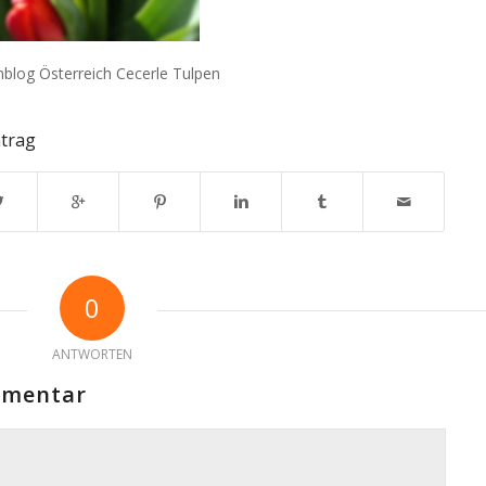
enblog Österreich Cecerle Tulpen
ntrag
0
ANTWORTEN
mmentar