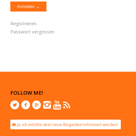
Registrieren
Passwort vergessen
FOLLOW ME!
Ja, ich möchte über neue Blogartikel informiert werden!