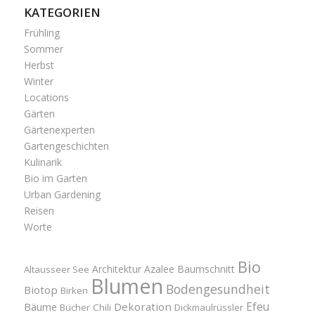
KATEGORIEN
Frühling
Sommer
Herbst
Winter
Locations
Gärten
Gärtenexperten
Gartengeschichten
Kulinarik
Bio im Garten
Urban Gardening
Reisen
Worte
Bio
Architektur
Azalee
Baumschnitt
Altausseer See
Blumen
Bodengesundheit
Biotop
Birken
Efeu
Bäume
Dekoration
Bücher
Chili
Dickmaulrüssler