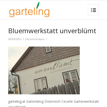
Bluemwerkstatt unverblümt
/
/
09/03/2015
0 Kommentare
garteling.at Gartenblog Österreich Cecerle Gartenwerkstatt
unverblümt