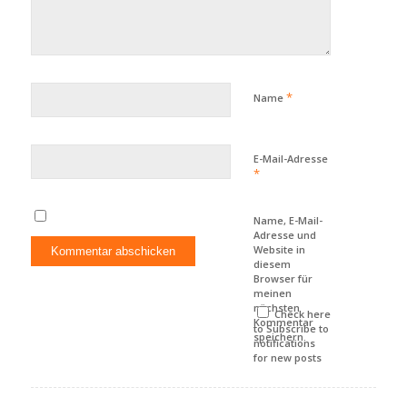
*
Name
E-Mail-Adresse
*
Name, E-Mail-
Adresse und
Website in
diesem
Browser für
meinen
nächsten
Check here
Kommentar
to Subscribe to
speichern.
notifications
for new posts