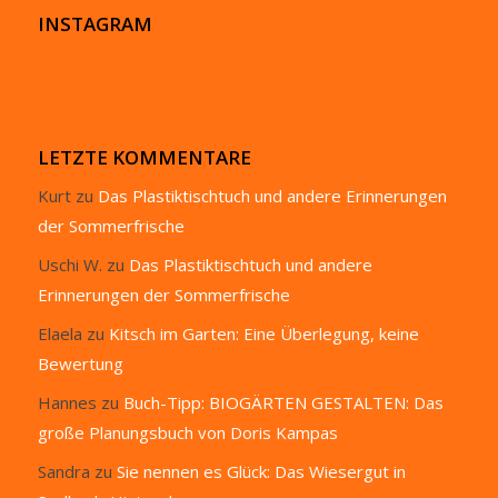
INSTAGRAM
LETZTE KOMMENTARE
Kurt
zu
Das Plastiktischtuch und andere Erinnerungen
der Sommerfrische
Uschi W.
zu
Das Plastiktischtuch und andere
Erinnerungen der Sommerfrische
Elaela
zu
Kitsch im Garten: Eine Überlegung, keine
Bewertung
Hannes
zu
Buch-Tipp: BIOGÄRTEN GESTALTEN: Das
große Planungsbuch von Doris Kampas
Sandra
zu
Sie nennen es Glück: Das Wiesergut in