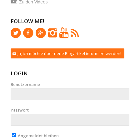
Zu den Videos
FOLLOW ME!
Ja, ich möchte über neue Blogartikel informiert werden!
LOGIN
Benutzername
Passwort
Angemeldet bleiben