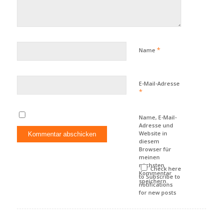
*
Name
E-Mail-Adresse
*
Name, E-Mail-
Adresse und
Website in
diesem
Browser für
meinen
nächsten
Check here
Kommentar
to Subscribe to
speichern.
notifications
for new posts