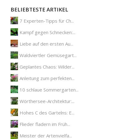
BELIEBTESTE ARTIKEL
7 Experten-Tipps für Ch...
Kampf gegen Schnecken:...
Liebe auf den ersten Au...
Waldviertler Gemüsegart...
Geplantes Chaos: Wilder...
Anleitung zum perfekten...
10 schlaue Sommergarten...
Wörthersee-Architektur:...
Hohes C des Gartelns: E...
Flieder fladern im Früh...
Meister der Artenvielfa...