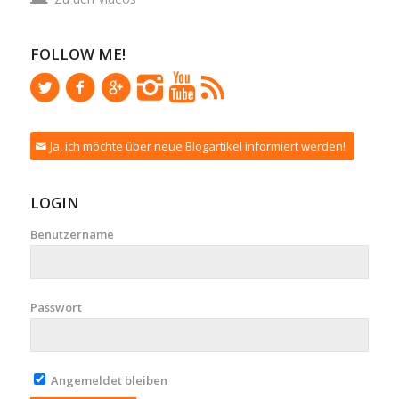
FOLLOW ME!
Ja, ich möchte über neue Blogartikel informiert werden!
LOGIN
Benutzername
Passwort
Angemeldet bleiben