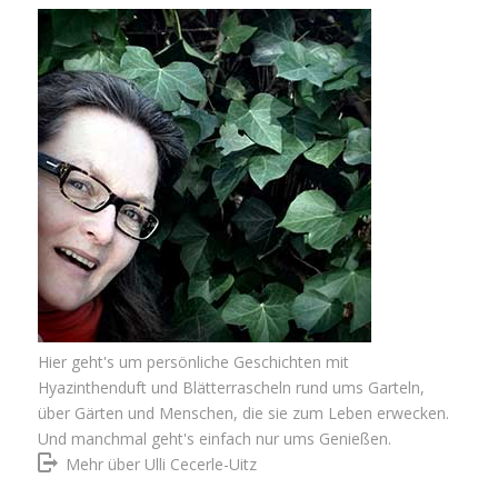
Hier geht's um persönliche Geschichten mit
Hyazinthenduft und Blätterrascheln rund ums Garteln,
über Gärten und Menschen, die sie zum Leben erwecken.
Und manchmal geht's einfach nur ums Genießen.
Mehr über Ulli Cecerle-Uitz