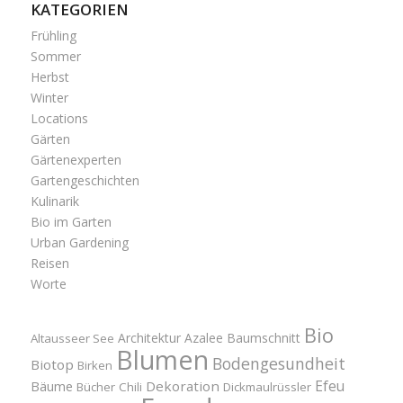
KATEGORIEN
Frühling
Sommer
Herbst
Winter
Locations
Gärten
Gärtenexperten
Gartengeschichten
Kulinarik
Bio im Garten
Urban Gardening
Reisen
Worte
Bio
Architektur
Azalee
Baumschnitt
Altausseer See
Blumen
Bodengesundheit
Biotop
Birken
Efeu
Bäume
Dekoration
Bücher
Chili
Dickmaulrüssler