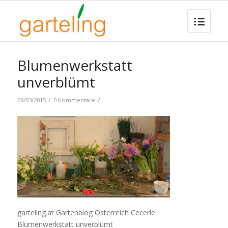
Blumenwerkstatt
unverblümt
/
/
09/03/2015
0 Kommentare
garteling.at Gartenblog Österreich Cecerle
Blumenwerkstatt unverblümt