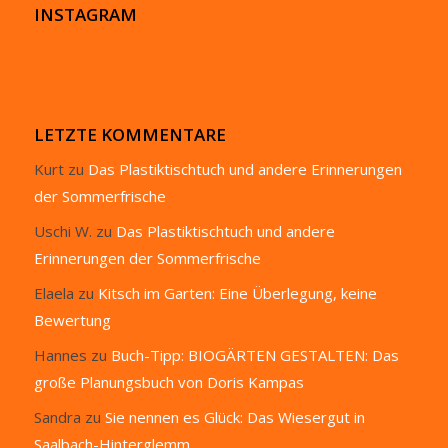
INSTAGRAM
LETZTE KOMMENTARE
Kurt
zu
Das Plastiktischtuch und andere Erinnerungen
der Sommerfrische
Uschi W.
zu
Das Plastiktischtuch und andere
Erinnerungen der Sommerfrische
Elaela
zu
Kitsch im Garten: Eine Überlegung, keine
Bewertung
Hannes
zu
Buch-Tipp: BIOGÄRTEN GESTALTEN: Das
große Planungsbuch von Doris Kampas
Sandra
zu
Sie nennen es Glück: Das Wiesergut in
Saalbach-Hinterglemm