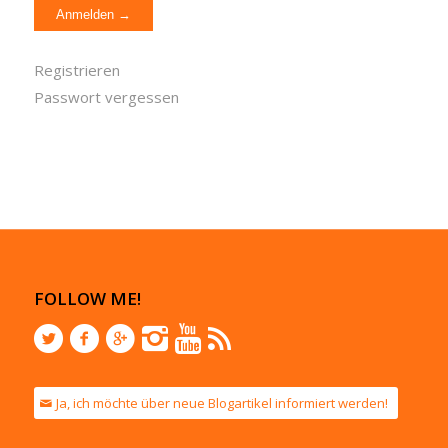
Registrieren
Passwort vergessen
FOLLOW ME!
Ja, ich möchte über neue Blogartikel informiert werden!