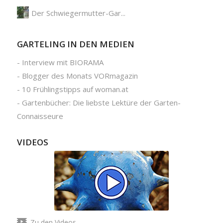
Der Schwiegermutter-Gar...
GARTELING IN DEN MEDIEN
-
Interview mit BIORAMA
-
Blogger des Monats VORmagazin
-
10 Frühlingstipps auf woman.at
-
Gartenbücher: Die liebste Lektüre der Garten-
Connaisseure
VIDEOS
Zu den Videos