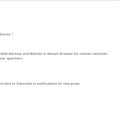
*
Adresse
-Mail-Adresse und Website in diesem Browser für meinen nächsten
ar speichern.
k here to Subscribe to notifications for new posts