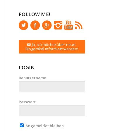
FOLLOW ME!
Ja, ich möchte über neue
Blogartikel informiert werden!
LOGIN
Benutzername
Passwort
Angemeldet bleiben