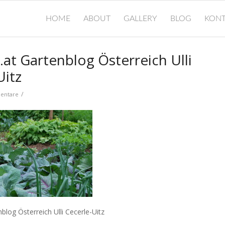
HOME
ABOUT
GALLERY
BLOG
KONT
.at Gartenblog Österreich Ulli
Uitz
/
entare
nblog Österreich Ulli Cecerle-Uitz