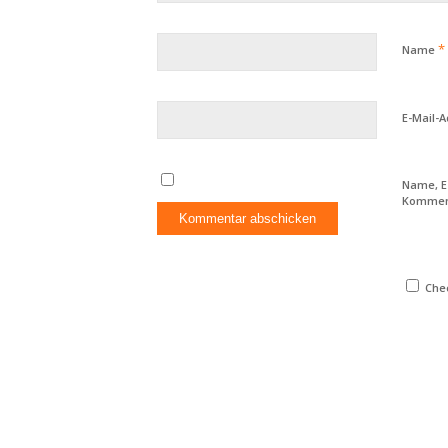
*
Name
E-Mail-
Name, E
Komment
Chec