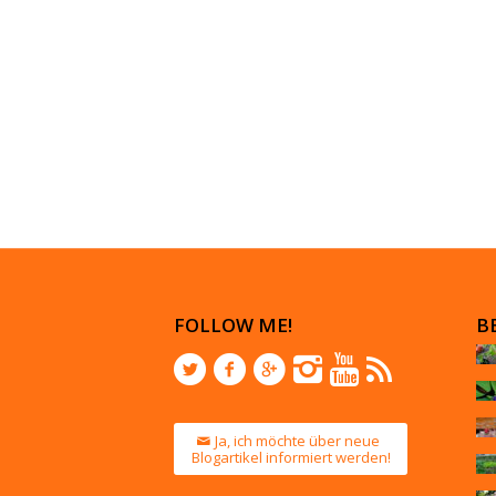
FOLLOW ME!
B
Ja, ich möchte über neue
Blogartikel informiert werden!