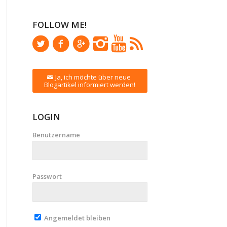
FOLLOW ME!
Ja, ich möchte über neue
Blogartikel informiert werden!
LOGIN
Benutzername
Passwort
Angemeldet bleiben