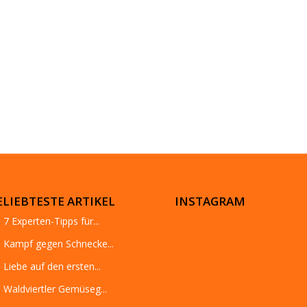
ELIEBTESTE ARTIKEL
INSTAGRAM
7 Experten-Tipps für...
Kampf gegen Schnecke...
Liebe auf den ersten...
Waldviertler Gemüseg...