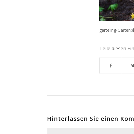
garteling-Gartenb
Teile diesen Ei
Hinterlassen Sie einen Ko