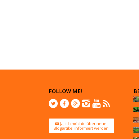
FOLLOW ME!
B
Ja, ich möchte über neue
Blogartikel informiert werden!