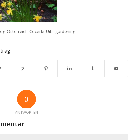
log-Österreich-Cecerle-Uitz-gardening
ntrag
0
ANTWORTEN
mmentar