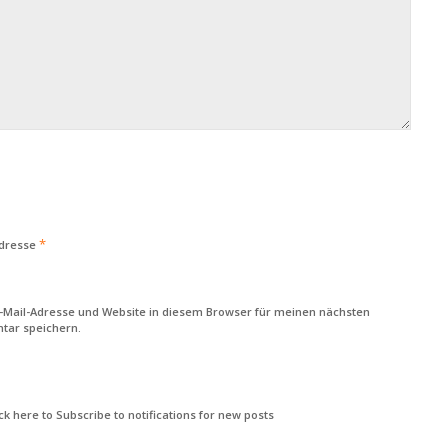
*
Adresse
-Mail-Adresse und Website in diesem Browser für meinen nächsten
ar speichern.
k here to Subscribe to notifications for new posts