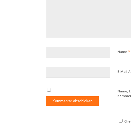
*
Name
E-Mail-
Name, E
Komment
Chec