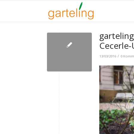
gartelin
Cecerle-
/
13/03/2016
0 Komm