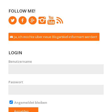
FOLLOW ME!
Ja, ich möchte über neue Blogartikel informiert werden!
LOGIN
Benutzername
Passwort
Angemeldet bleiben