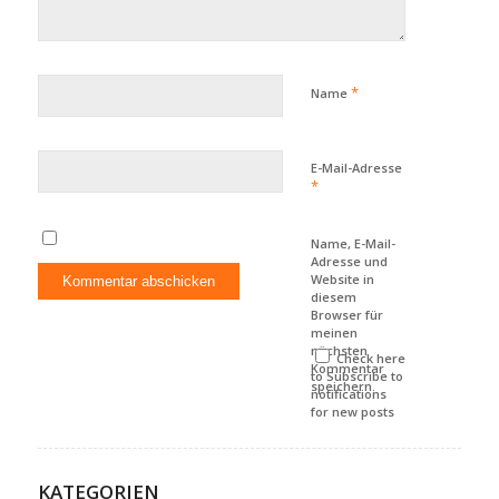
*
Name
E-Mail-Adresse
*
Name, E-Mail-
Adresse und
Website in
diesem
Browser für
meinen
nächsten
Check here
Kommentar
to Subscribe to
speichern.
notifications
for new posts
KATEGORIEN