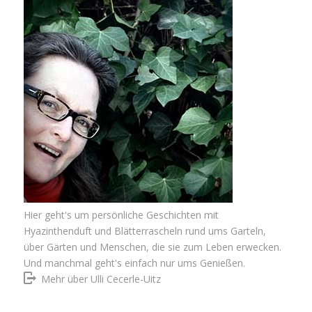
Hier geht's um persönliche Geschichten mit
Hyazinthenduft und Blätterrascheln rund ums Garteln,
über Gärten und Menschen, die sie zum Leben erwecken.
Und manchmal geht's einfach nur ums Genießen.
Mehr über Ulli Cecerle-Uitz