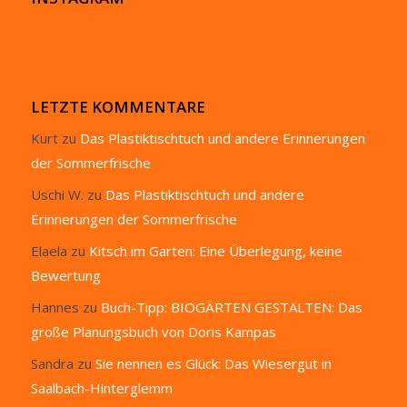
LETZTE KOMMENTARE
Kurt
zu
Das Plastiktischtuch und andere Erinnerungen
der Sommerfrische
Uschi W.
zu
Das Plastiktischtuch und andere
Erinnerungen der Sommerfrische
Elaela
zu
Kitsch im Garten: Eine Überlegung, keine
Bewertung
Hannes
zu
Buch-Tipp: BIOGÄRTEN GESTALTEN: Das
große Planungsbuch von Doris Kampas
Sandra
zu
Sie nennen es Glück: Das Wiesergut in
Saalbach-Hinterglemm