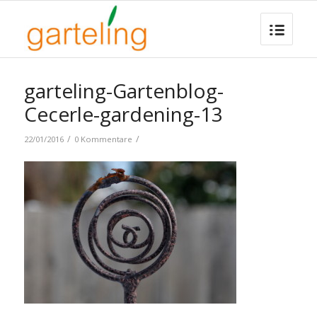
garteling-Gartenblog-
Cecerle-gardening-13
/
/
22/01/2016
0 Kommentare