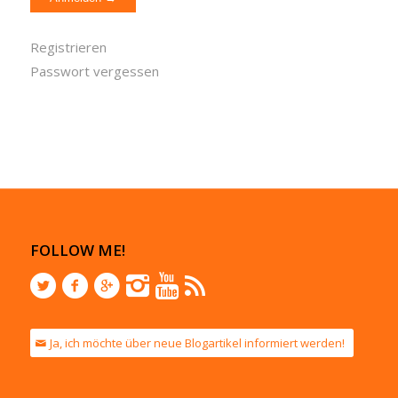
Registrieren
Passwort vergessen
FOLLOW ME!
Ja, ich möchte über neue Blogartikel informiert werden!