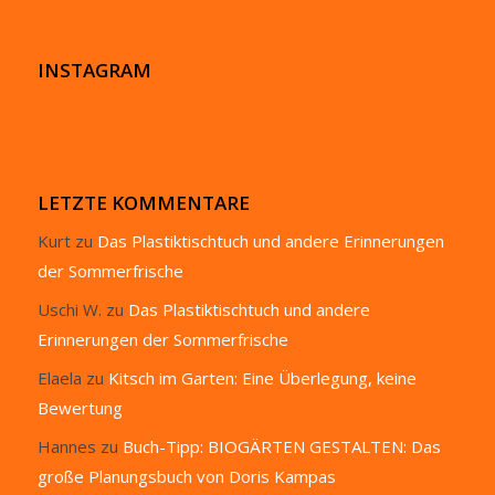
INSTAGRAM
LETZTE KOMMENTARE
Kurt
zu
Das Plastiktischtuch und andere Erinnerungen
der Sommerfrische
Uschi W.
zu
Das Plastiktischtuch und andere
Erinnerungen der Sommerfrische
Elaela
zu
Kitsch im Garten: Eine Überlegung, keine
Bewertung
Hannes
zu
Buch-Tipp: BIOGÄRTEN GESTALTEN: Das
große Planungsbuch von Doris Kampas