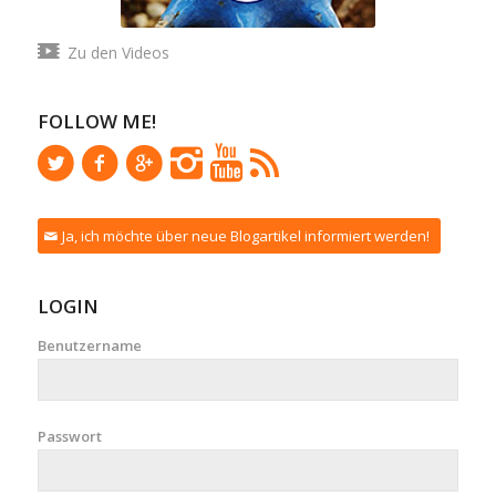
Zu den Videos
FOLLOW ME!
Ja, ich möchte über neue Blogartikel informiert werden!
LOGIN
Benutzername
Passwort