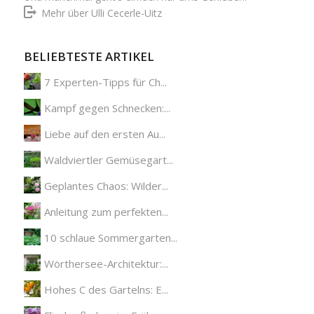
Mehr über Ulli Cecerle-Uitz
BELIEBTESTE ARTIKEL
7 Experten-Tipps für Ch...
Kampf gegen Schnecken:...
Liebe auf den ersten Au...
Waldviertler Gemüsegart...
Geplantes Chaos: Wilder...
Anleitung zum perfekten...
10 schlaue Sommergarten...
Wörthersee-Architektur:...
Hohes C des Gartelns: E...