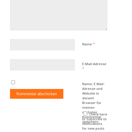
*
Name
E-Mail-Adresse
*
Name, E-Mail-
Adresse und
Website in
diesem
Browser für
meinen
nächsten
Check here
Kommentar
to Subscribe to
speichern.
notifications
for new posts