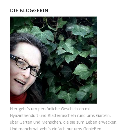
DIE BLOGGERIN
Hier geht's um persönliche Geschichten mit
Hyazinthenduft und Blätterrascheln rund ums Garteln,
über Gärten und Menschen, die sie zum Leben erwecken.
Und manchmal geht's einfach nur ums Genießen.