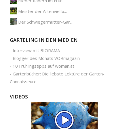
Flieder fladern im Früh...
Meister der Artenvielfa...
Der Schwiegermutter-Gar...
GARTELING IN DEN MEDIEN
-
Interview mit BIORAMA
-
Blogger des Monats VORmagazin
-
10 Frühlingstipps auf woman.at
-
Gartenbücher: Die liebste Lektüre der Garten-
Connaisseure
VIDEOS