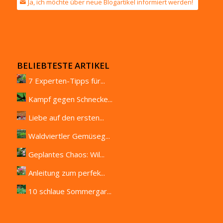
Ja, ich möchte über neue Blogartikel informiert werden!
BELIEBTESTE ARTIKEL
7 Experten-Tipps für...
Kampf gegen Schnecke...
Liebe auf den ersten...
Waldviertler Gemüseg...
Geplantes Chaos: Wil...
Anleitung zum perfek...
10 schlaue Sommergar...