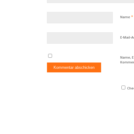
*
Name
E-Mail-
Name, E
Komment
Chec