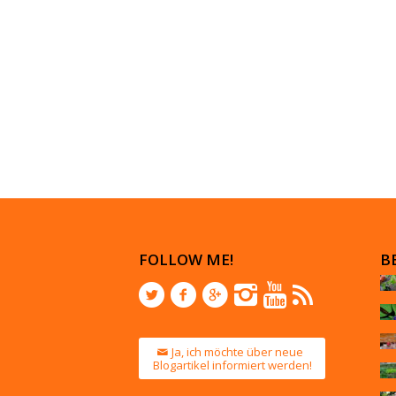
FOLLOW ME!
B
Ja, ich möchte über neue
Blogartikel informiert werden!