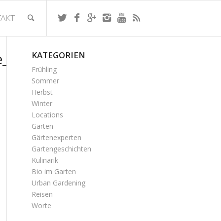
AKT
e_03
KATEGORIEN
Frühling
Sommer
Herbst
Winter
Locations
Gärten
Gärtenexperten
Gartengeschichten
Kulinarik
Bio im Garten
Urban Gardening
Reisen
Worte