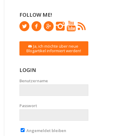
FOLLOW ME!
Ja, ich möchte über neue
Blogartikel informiert werden!
LOGIN
Benutzername
Passwort
Angemeldet bleiben