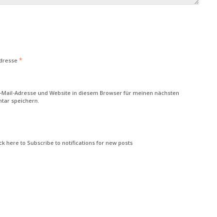
*
Adresse
-Mail-Adresse und Website in diesem Browser für meinen nächsten
ar speichern.
k here to Subscribe to notifications for new posts