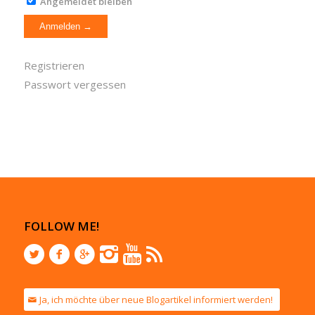
Angemeldet bleiben
Registrieren
Passwort vergessen
FOLLOW ME!
Ja, ich möchte über neue Blogartikel informiert werden!