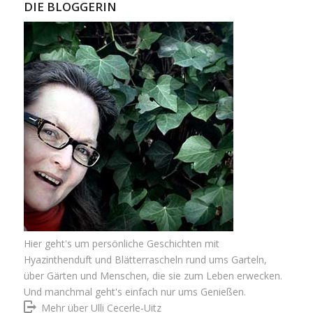
DIE BLOGGERIN
Hier geht's um persönliche Geschichten mit
Hyazinthenduft und Blätterrascheln rund ums Garteln,
über Gärten und Menschen, die sie zum Leben erwecken.
Und manchmal geht's einfach nur ums Genießen.
Mehr über Ulli Cecerle-Uitz