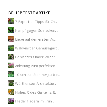
BELIEBTESTE ARTIKEL
7 Experten-Tipps für Ch...
Kampf gegen Schnecken:...
Liebe auf den ersten Au...
Waldviertler Gemüsegart...
Geplantes Chaos: Wilder...
Anleitung zum perfekten...
10 schlaue Sommergarten...
Wörthersee-Architektur:...
Hohes C des Gartelns: E...
Flieder fladern im Früh...