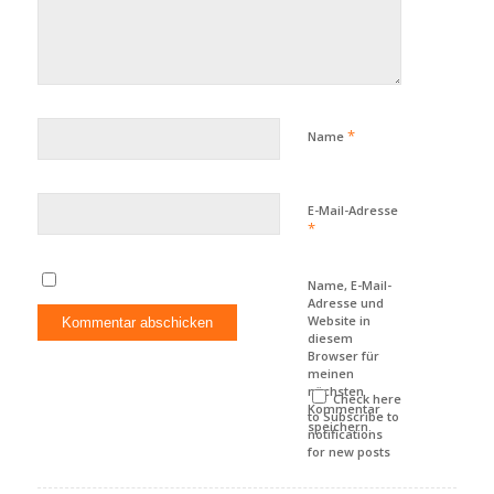
*
Name
E-Mail-Adresse
*
Name, E-Mail-
Adresse und
Website in
diesem
Browser für
meinen
nächsten
Check here
Kommentar
to Subscribe to
speichern.
notifications
for new posts