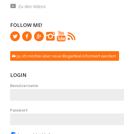
Zu den Videos
FOLLOW ME!
Ja, ich möchte über neue Blogartikel informiert werden!
LOGIN
Benutzername
Passwort