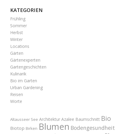
KATEGORIEN
Frühling
Sommer
Herbst
Winter
Locations
Gärten
Gärtenexperten
Gartengeschichten
Kulinarik
Bio im Garten
Urban Gardening
Reisen
Worte
Bio
Architektur
Azalee
Baumschnitt
Altausseer See
Blumen
Bodengesundheit
Biotop
Birken