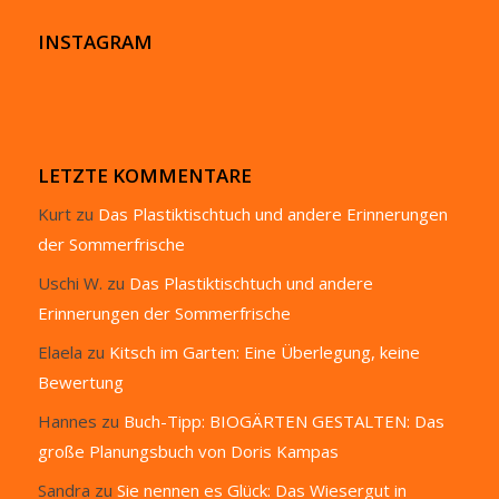
INSTAGRAM
LETZTE KOMMENTARE
Kurt
zu
Das Plastiktischtuch und andere Erinnerungen
der Sommerfrische
Uschi W.
zu
Das Plastiktischtuch und andere
Erinnerungen der Sommerfrische
Elaela
zu
Kitsch im Garten: Eine Überlegung, keine
Bewertung
Hannes
zu
Buch-Tipp: BIOGÄRTEN GESTALTEN: Das
große Planungsbuch von Doris Kampas
Sandra
zu
Sie nennen es Glück: Das Wiesergut in