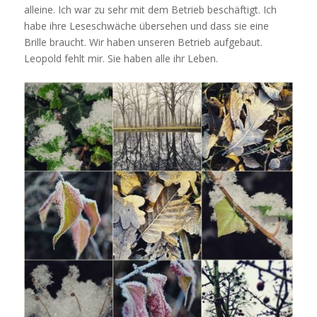
alleine. Ich war zu sehr mit dem Betrieb beschäftigt. Ich
habe ihre Leseschwäche übersehen und dass sie eine
Brille braucht. Wir haben unseren Betrieb aufgebaut.
Leopold fehlt mir. Sie haben alle ihr Leben.