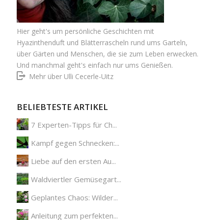
Hier geht's um persönliche Geschichten mit
Hyazinthenduft und Blätterrascheln rund ums Garteln,
über Gärten und Menschen, die sie zum Leben erwecken.
Und manchmal geht's einfach nur ums Genießen.
Mehr über Ulli Cecerle-Uitz
BELIEBTESTE ARTIKEL
7 Experten-Tipps für Ch...
Kampf gegen Schnecken:...
Liebe auf den ersten Au...
Waldviertler Gemüsegart...
Geplantes Chaos: Wilder...
Anleitung zum perfekten...