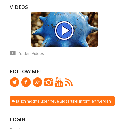
VIDEOS
Zu den Videos
FOLLOW ME!
Ja, ich möchte über neue Blogartikel informiert werden!
LOGIN