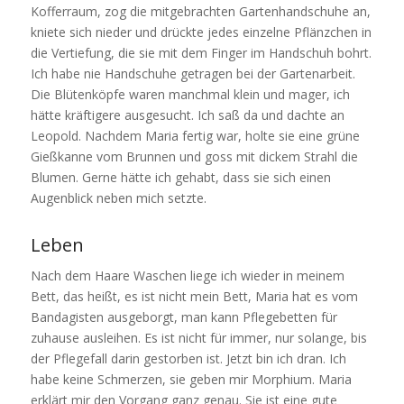
Kofferraum, zog die mitgebrachten Gartenhandschuhe an,
kniete sich nieder und drückte jedes einzelne Pflänzchen in
die Vertiefung, die sie mit dem Finger im Handschuh bohrt.
Ich habe nie Handschuhe getragen bei der Gartenarbeit.
Die Blütenköpfe waren manchmal klein und mager, ich
hätte kräftigere ausgesucht. Ich saß da und dachte an
Leopold. Nachdem Maria fertig war, holte sie eine grüne
Gießkanne vom Brunnen und goss mit dickem Strahl die
Blumen. Gerne hätte ich gehabt, dass sie sich einen
Augenblick neben mich setzte.
Leben
Nach dem Haare Waschen liege ich wieder in meinem
Bett, das heißt, es ist nicht mein Bett, Maria hat es vom
Bandagisten ausgeborgt, man kann Pflegebetten für
zuhause ausleihen. Es ist nicht für immer, nur solange, bis
der Pflegefall darin gestorben ist. Jetzt bin ich dran. Ich
habe keine Schmerzen, sie geben mir Morphium. Maria
erklärt mir den Vorgang ganz genau. Sie ist eine gute