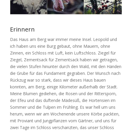
Erinnern
Das Haus am Berg war immer meine Insel. Leopold und
ich haben uns eine Burg gebaut, ohne Mauern, ohne
Zinnen, ein Schloss mit Luft, kein Luftschloss. Ziegel für
Ziegel, Zementsack für Zementsack haben wir getragen,
die vielen Stufen hinunter durch den Wald, mit den Händen
die Grube für das Fundament gegraben. Der Wunsch nach
Rückzug war so stark, dass wir dieses Haus bauen
konnten, am Berg, einige Kilometer außerhalb der Stadt.
Meine Blumen gediehen, die Rosen und der Rittersporn,
der Efeu und das duftende Mädesüß, die Hortensien im
Sommer und die Tulpen im Frühling. Es war hell um uns
herum, wenn wir am Wochenende unsere Körbe packten,
mit Proviant und Jungpflanzen vom Gärtner, und uns für
zwei Tage im Schloss verschanzten, das unser Schloss