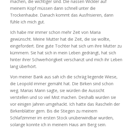
machen, die wichtiger sind. Die nassen Wickler auf
meinem Kopf müssen dann schnell unter die
Trockenhaube. Danach kommt das Ausfrisieren, dann
fühle ich mich gut.
Ich habe mir immer schon mehr Zeit von Maria
gewünscht. Meine Mutter hat die Zeit, die sie wollte,
eingefordert. Eine gute Tochter hat sich um ihre Mutter zu
kümmern. Sie hat sich in mein Leben gedrängt, hat sich
hinter ihrer Schwerhörigkeit verschanzt und mich ihr Leben
lang überhört.
Von meiner Bank aus sah ich die schräg liegende Wiese,
die Leopold immer gemäht hat. Die Birken sind schon
weg. Marias Mann sagte, sie würden die Aussicht
verstellen und so viel Mist machen. Deshalb wurden sie
vor einigen Jahren umgehackt. Ich hatte das Rascheln der
Birkenblätter gern. Bis die Stiegen zu meinem
Schlafzimmer im ersten Stock unüberwindbar wurden,
solange konnte ich in meinem Haus am Berg sein.