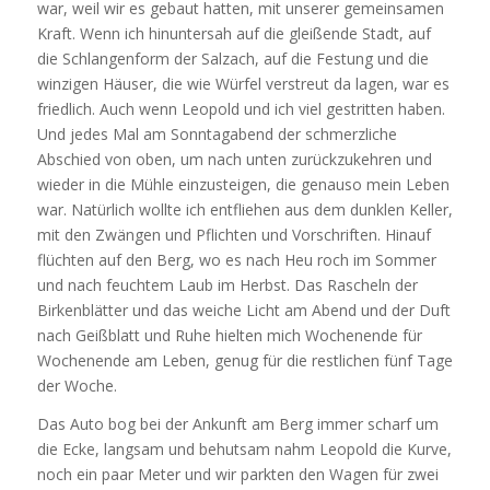
war, weil wir es gebaut hatten, mit unserer gemeinsamen
Kraft. Wenn ich hinuntersah auf die gleißende Stadt, auf
die Schlangenform der Salzach, auf die Festung und die
winzigen Häuser, die wie Würfel verstreut da lagen, war es
friedlich. Auch wenn Leopold und ich viel gestritten haben.
Und jedes Mal am Sonntagabend der schmerzliche
Abschied von oben, um nach unten zurückzukehren und
wieder in die Mühle einzusteigen, die genauso mein Leben
war. Natürlich wollte ich entfliehen aus dem dunklen Keller,
mit den Zwängen und Pflichten und Vorschriften. Hinauf
flüchten auf den Berg, wo es nach Heu roch im Sommer
und nach feuchtem Laub im Herbst. Das Rascheln der
Birkenblätter und das weiche Licht am Abend und der Duft
nach Geißblatt und Ruhe hielten mich Wochenende für
Wochenende am Leben, genug für die restlichen fünf Tage
der Woche.
Das Auto bog bei der Ankunft am Berg immer scharf um
die Ecke, langsam und behutsam nahm Leopold die Kurve,
noch ein paar Meter und wir parkten den Wagen für zwei