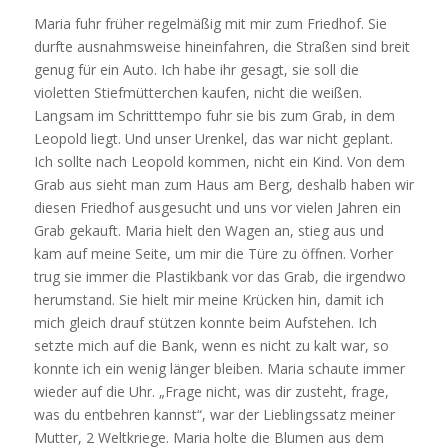
Maria fuhr früher regelmäßig mit mir zum Friedhof. Sie
durfte ausnahmsweise hineinfahren, die Straßen sind breit
genug für ein Auto. Ich habe ihr gesagt, sie soll die
violetten Stiefmütterchen kaufen, nicht die weißen.
Langsam im Schritttempo fuhr sie bis zum Grab, in dem
Leopold liegt. Und unser Urenkel, das war nicht geplant.
Ich sollte nach Leopold kommen, nicht ein Kind. Von dem
Grab aus sieht man zum Haus am Berg, deshalb haben wir
diesen Friedhof ausgesucht und uns vor vielen Jahren ein
Grab gekauft. Maria hielt den Wagen an, stieg aus und
kam auf meine Seite, um mir die Türe zu öffnen. Vorher
trug sie immer die Plastikbank vor das Grab, die irgendwo
herumstand. Sie hielt mir meine Krücken hin, damit ich
mich gleich drauf stützen konnte beim Aufstehen. Ich
setzte mich auf die Bank, wenn es nicht zu kalt war, so
konnte ich ein wenig länger bleiben. Maria schaute immer
wieder auf die Uhr. „Frage nicht, was dir zusteht, frage,
was du entbehren kannst“, war der Lieblingssatz meiner
Mutter, 2 Weltkriege. Maria holte die Blumen aus dem