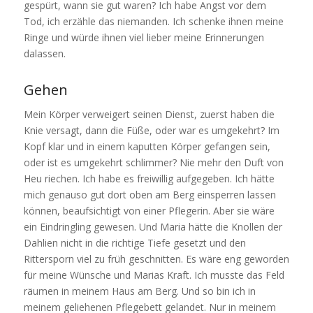
gespürt, wann sie gut waren? Ich habe Angst vor dem
Tod, ich erzähle das niemanden. Ich schenke ihnen meine
Ringe und würde ihnen viel lieber meine Erinnerungen
dalassen.
Gehen
Mein Körper verweigert seinen Dienst, zuerst haben die
Knie versagt, dann die Füße, oder war es umgekehrt? Im
Kopf klar und in einem kaputten Körper gefangen sein,
oder ist es umgekehrt schlimmer? Nie mehr den Duft von
Heu riechen. Ich habe es freiwillig aufgegeben. Ich hätte
mich genauso gut dort oben am Berg einsperren lassen
können, beaufsichtigt von einer Pflegerin. Aber sie wäre
ein Eindringling gewesen. Und Maria hätte die Knollen der
Dahlien nicht in die richtige Tiefe gesetzt und den
Rittersporn viel zu früh geschnitten. Es wäre eng geworden
für meine Wünsche und Marias Kraft. Ich musste das Feld
räumen in meinem Haus am Berg. Und so bin ich in
meinem geliehenen Pflegebett gelandet. Nur in meinem