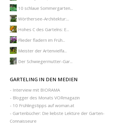
10 schlaue Sommergarten...
Wörthersee-Architektur:...
Hohes C des Gartelns: E...
Flieder fladern im Früh...
Meister der Artenvielfa...
Der Schwiegermutter-Gar...
GARTELING IN DEN MEDIEN
-
Interview mit BIORAMA
-
Blogger des Monats VORmagazin
-
10 Frühlingstipps auf woman.at
-
Gartenbücher: Die liebste Lektüre der Garten-
Connaisseure