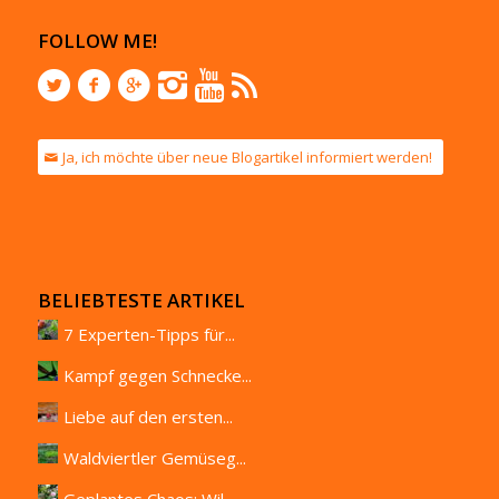
FOLLOW ME!
Ja, ich möchte über neue Blogartikel informiert werden!
BELIEBTESTE ARTIKEL
7 Experten-Tipps für...
Kampf gegen Schnecke...
Liebe auf den ersten...
Waldviertler Gemüseg...
Geplantes Chaos: Wil...