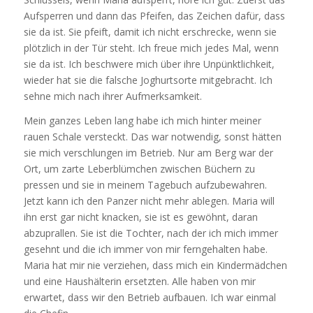
Aufsperren und dann das Pfeifen, das Zeichen dafür, dass
sie da ist. Sie pfeift, damit ich nicht erschrecke, wenn sie
plötzlich in der Tür steht. Ich freue mich jedes Mal, wenn
sie da ist. Ich beschwere mich über ihre Unpünktlichkeit,
wieder hat sie die falsche Joghurtsorte mitgebracht. Ich
sehne mich nach ihrer Aufmerksamkeit.
Mein ganzes Leben lang habe ich mich hinter meiner
rauen Schale versteckt. Das war notwendig, sonst hätten
sie mich verschlungen im Betrieb. Nur am Berg war der
Ort, um zarte Leberblümchen zwischen Büchern zu
pressen und sie in meinem Tagebuch aufzubewahren.
Jetzt kann ich den Panzer nicht mehr ablegen. Maria will
ihn erst gar nicht knacken, sie ist es gewöhnt, daran
abzuprallen. Sie ist die Tochter, nach der ich mich immer
gesehnt und die ich immer von mir ferngehalten habe.
Maria hat mir nie verziehen, dass mich ein Kindermädchen
und eine Haushälterin ersetzten. Alle haben von mir
erwartet, dass wir den Betrieb aufbauen. Ich war einmal