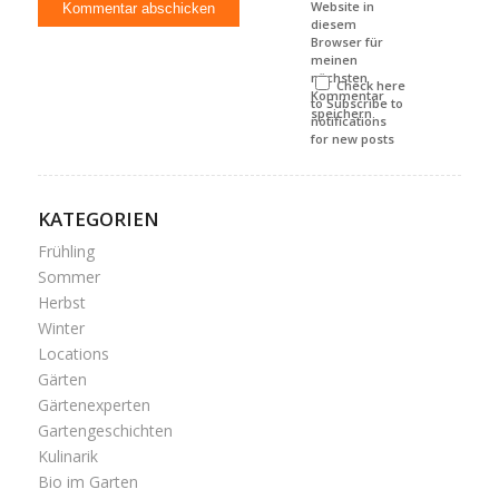
Website in
diesem
Browser für
meinen
nächsten
Check here
Kommentar
to Subscribe to
speichern.
notifications
for new posts
KATEGORIEN
Frühling
Sommer
Herbst
Winter
Locations
Gärten
Gärtenexperten
Gartengeschichten
Kulinarik
Bio im Garten