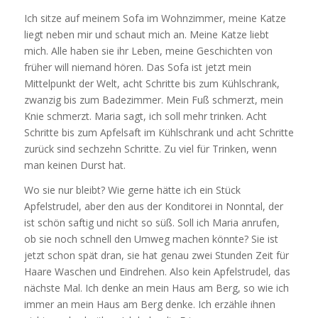
Ich sitze auf meinem Sofa im Wohnzimmer, meine Katze
liegt neben mir und schaut mich an. Meine Katze liebt
mich. Alle haben sie ihr Leben, meine Geschichten von
früher will niemand hören. Das Sofa ist jetzt mein
Mittelpunkt der Welt, acht Schritte bis zum Kühlschrank,
zwanzig bis zum Badezimmer. Mein Fuß schmerzt, mein
Knie schmerzt. Maria sagt, ich soll mehr trinken. Acht
Schritte bis zum Apfelsaft im Kühlschrank und acht Schritte
zurück sind sechzehn Schritte. Zu viel für Trinken, wenn
man keinen Durst hat.
Wo sie nur bleibt? Wie gerne hätte ich ein Stück
Apfelstrudel, aber den aus der Konditorei in Nonntal, der
ist schön saftig und nicht so süß. Soll ich Maria anrufen,
ob sie noch schnell den Umweg machen könnte? Sie ist
jetzt schon spät dran, sie hat genau zwei Stunden Zeit für
Haare Waschen und Eindrehen. Also kein Apfelstrudel, das
nächste Mal. Ich denke an mein Haus am Berg, so wie ich
immer an mein Haus am Berg denke. Ich erzähle ihnen