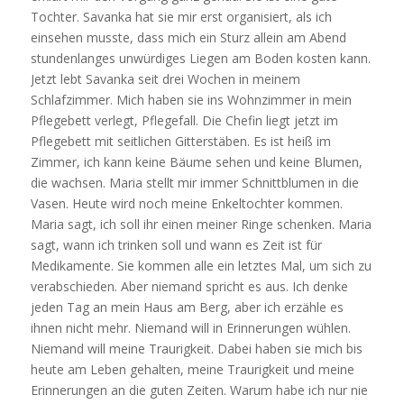
Tochter. Savanka hat sie mir erst organisiert, als ich
einsehen musste, dass mich ein Sturz allein am Abend
stundenlanges unwürdiges Liegen am Boden kosten kann.
Jetzt lebt Savanka seit drei Wochen in meinem
Schlafzimmer. Mich haben sie ins Wohnzimmer in mein
Pflegebett verlegt, Pflegefall. Die Chefin liegt jetzt im
Pflegebett mit seitlichen Gitterstäben. Es ist heiß im
Zimmer, ich kann keine Bäume sehen und keine Blumen,
die wachsen. Maria stellt mir immer Schnittblumen in die
Vasen. Heute wird noch meine Enkeltochter kommen.
Maria sagt, ich soll ihr einen meiner Ringe schenken. Maria
sagt, wann ich trinken soll und wann es Zeit ist für
Medikamente. Sie kommen alle ein letztes Mal, um sich zu
verabschieden. Aber niemand spricht es aus. Ich denke
jeden Tag an mein Haus am Berg, aber ich erzähle es
ihnen nicht mehr. Niemand will in Erinnerungen wühlen.
Niemand will meine Traurigkeit. Dabei haben sie mich bis
heute am Leben gehalten, meine Traurigkeit und meine
Erinnerungen an die guten Zeiten. Warum habe ich nur nie