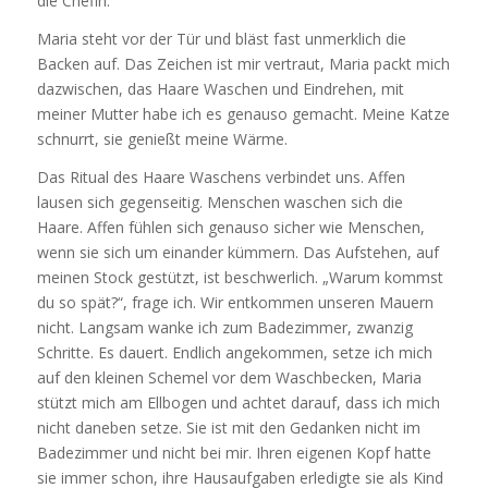
die Chefin.
Maria steht vor der Tür und bläst fast unmerklich die
Backen auf. Das Zeichen ist mir vertraut, Maria packt mich
dazwischen, das Haare Waschen und Eindrehen, mit
meiner Mutter habe ich es genauso gemacht. Meine Katze
schnurrt, sie genießt meine Wärme.
Das Ritual des Haare Waschens verbindet uns. Affen
lausen sich gegenseitig. Menschen waschen sich die
Haare. Affen fühlen sich genauso sicher wie Menschen,
wenn sie sich um einander kümmern. Das Aufstehen, auf
meinen Stock gestützt, ist beschwerlich. „Warum kommst
du so spät?“, frage ich. Wir entkommen unseren Mauern
nicht. Langsam wanke ich zum Badezimmer, zwanzig
Schritte. Es dauert. Endlich angekommen, setze ich mich
auf den kleinen Schemel vor dem Waschbecken, Maria
stützt mich am Ellbogen und achtet darauf, dass ich mich
nicht daneben setze. Sie ist mit den Gedanken nicht im
Badezimmer und nicht bei mir. Ihren eigenen Kopf hatte
sie immer schon, ihre Hausaufgaben erledigte sie als Kind