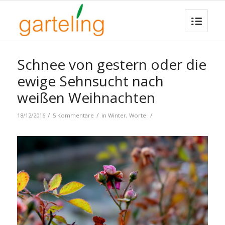
Schnee von gestern oder die
ewige Sehnsucht nach
weißen Weihnachten
/
/
/
18/12/2016
5 Kommentare
in
Winter
,
Worte