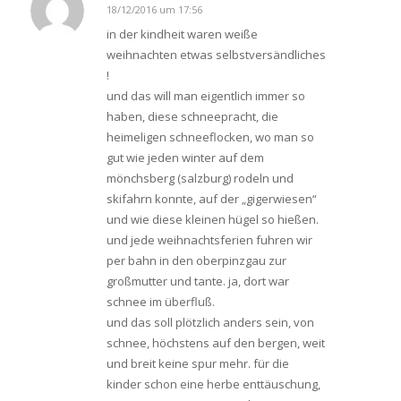
18/12/2016 um 17:56
says:
in der kindheit waren weiße
weihnachten etwas selbstversändliches
!
und das will man eigentlich immer so
haben, diese schneepracht, die
heimeligen schneeflocken, wo man so
gut wie jeden winter auf dem
mönchsberg (salzburg) rodeln und
skifahrn konnte, auf der „gigerwiesen“
und wie diese kleinen hügel so hießen.
und jede weihnachtsferien fuhren wir
per bahn in den oberpinzgau zur
großmutter und tante. ja, dort war
schnee im überfluß.
und das soll plötzlich anders sein, von
schnee, höchstens auf den bergen, weit
und breit keine spur mehr. für die
kinder schon eine herbe enttäuschung,