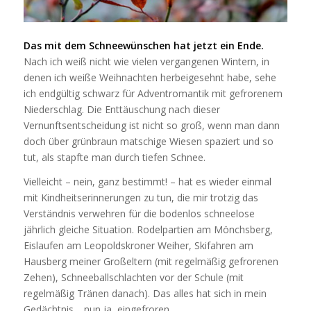
Das mit dem Schneewünschen hat jetzt ein Ende.
Nach ich weiß nicht wie vielen vergangenen Wintern, in
denen ich weiße Weihnachten herbeigesehnt habe, sehe
ich endgültig schwarz für Adventromantik mit gefrorenem
Niederschlag. Die Enttäuschung nach dieser
Vernunftsentscheidung ist nicht so groß, wenn man dann
doch über grünbraun matschige Wiesen spaziert und so
tut, als stapfte man durch tiefen Schnee.
Vielleicht – nein, ganz bestimmt! – hat es wieder einmal
mit Kindheitserinnerungen zu tun, die mir trotzig das
Verständnis verwehren für die bodenlos schneelose
jährlich gleiche Situation. Rodelpartien am Mönchsberg,
Eislaufen am Leopoldskroner Weiher, Skifahren am
Hausberg meiner Großeltern (mit regelmäßig gefrorenen
Zehen), Schneeballschlachten vor der Schule (mit
regelmäßig Tränen danach). Das alles hat sich in mein
Gedächtnis… nun ja, eingefroren.