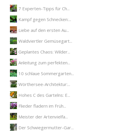
7 Experten-Tipps für Ch...
Kampf gegen Schnecken:...
Liebe auf den ersten Au...
Waldviertler Gemüsegart...
Geplantes Chaos: Wilder...
Anleitung zum perfekten...
10 schlaue Sommergarten...
Wörthersee-Architektur:...
Hohes C des Gartelns: E...
Flieder fladern im Früh...
Meister der Artenvielfa...
Der Schwiegermutter-Gar...