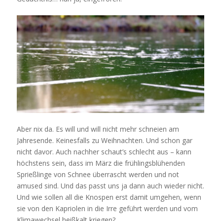
Aber nix da. Es will und will nicht mehr schneien am
Jahresende. Keinesfalls zu Weihnachten. Und schon gar
nicht davor. Auch nachher schaut’s schlecht aus – kann
höchstens sein, dass im März die frühlingsblühenden
Sprießlinge von Schnee überrascht werden und not
amused sind. Und das passt uns ja dann auch wieder nicht.
Und wie sollen all die Knospen erst damit umgehen, wenn
sie von den Kapriolen in die Irre geführt werden und vom
Klimawechsel heißkalt kriegen?