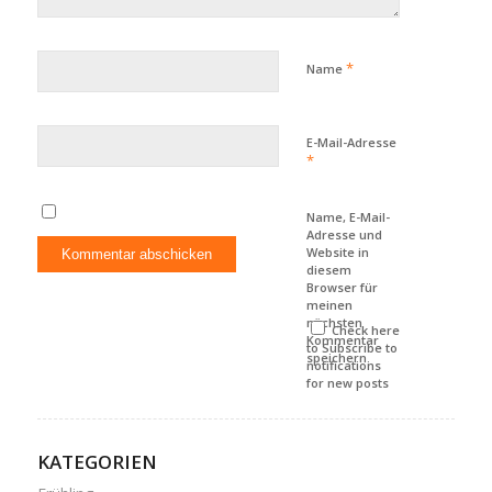
*
Name
E-Mail-Adresse
*
Name, E-Mail-
Adresse und
Website in
diesem
Browser für
meinen
nächsten
Check here
Kommentar
to Subscribe to
speichern.
notifications
for new posts
KATEGORIEN