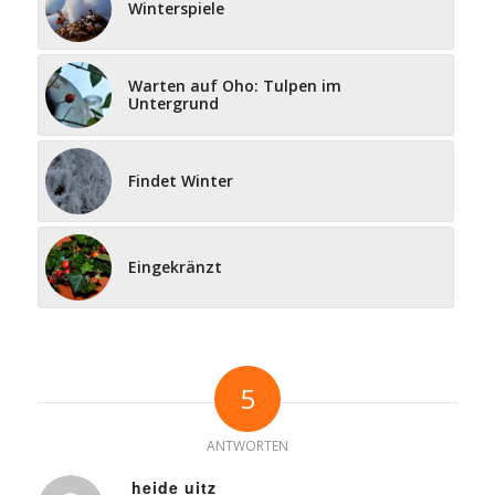
Winterspiele
Warten auf Oho: Tulpen im
Untergrund
Findet Winter
Eingekränzt
5
ANTWORTEN
heide uitz