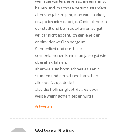
wenn sie warten, einen schneemann zu
bauen und im schnee herumzustapfen!
aber von jahr zu jahr, man wird ja älter,
ertapp ich mich dabei, daß mir schnee in
der stadt und beim autofahren so gut
wir gar nicht abgeht. ich genieße den
anblick der weißen berge im
Sonnenlicht und durch die
schneekanonen kann man ja so gut wie
überall skifahren.
aber wie zum hohn schneit es seit 2
Stunden und der schnee hat schon
alles weiß zugedeckt !
also die hoffnung lebt, daß es doch
weiße weihnachten geben wird !
Antworten
Wolfgang Nießen