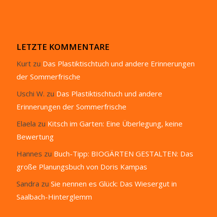
LETZTE KOMMENTARE
Kurt
zu
Das Plastiktischtuch und andere Erinnerungen
der Sommerfrische
Uschi W.
zu
Das Plastiktischtuch und andere
Erinnerungen der Sommerfrische
Elaela
zu
Kitsch im Garten: Eine Überlegung, keine
Bewertung
Hannes
zu
Buch-Tipp: BIOGÄRTEN GESTALTEN: Das
große Planungsbuch von Doris Kampas
Sandra
zu
Sie nennen es Glück: Das Wiesergut in
Saalbach-Hinterglemm