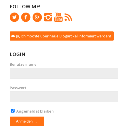
FOLLOW ME!
Ja, ich möchte über neue Blogartikel informiert werden!
LOGIN
Benutzername
Passwort
Angemeldet bleiben