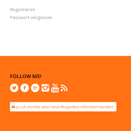
Registrieren
Passwort vergessen
FOLLOW ME!
Ja, ich möchte über neue Blogartikel informiert werden!