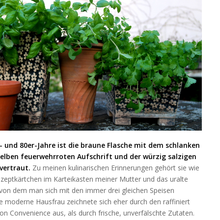
- und 80er-Jahre ist die braune Flasche mit dem schlanken
gelben feuerwehrroten Aufschrift und der würzig salzigen
 vertraut.
Zu meinen kulinarischen Erinnerungen gehört sie wie
ezeptkärtchen im Karteikasten meiner Mutter und das uralte
von dem man sich mit den immer drei gleichen Speisen
Die moderne Hausfrau zeichnete sich eher durch den raffiniert
on Convenience aus, als durch frische, unverfälschte Zutaten.