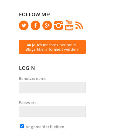
FOLLOW ME!
Ja, ich möchte über neue
Blogartikel informiert werden!
LOGIN
Benutzername
Passwort
Angemeldet bleiben