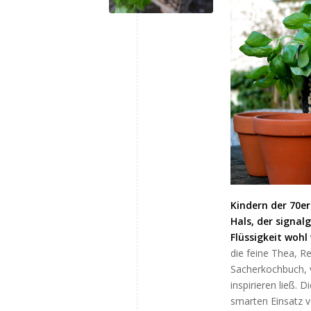
Kindern der 70er
Hals, der signal
Flüssigkeit wohl
die feine Thea, R
Sacherkochbuch, 
inspirieren ließ. 
smarten Einsatz v