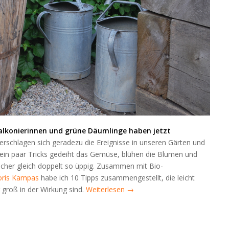
Balkonierinnen und grüne Däumlinge haben jetzt
erschlagen sich geradezu die Ereignisse in unseren Gärten und
 ein paar Tricks gedeiht das Gemüse, blühen die Blumen und
ucher gleich doppelt so üppig. Zusammen mit Bio-
ris Kampas
habe ich 10 Tipps zusammengestellt, die leicht
groß in der Wirkung sind.
Weiterlesen
→