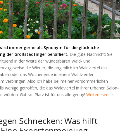
wird immer gerne als Synonym für die glückliche
ng der Großstadtinger persifliert.
Die gute Nachricht: Sie
hltuend in der Weite der wunderbaren Wald- und
vorzugsweise die Wiener, die angeblich im Waldviertel ein
haben oder das Wochenende in einem Waldviertler
um verbringen. Also ich habe bei meiner vorsommerlichen
ls wenige getroffen, die das Waldviertel in ihrer urbanen Salon-
en würden. Gut so. Platz ist für uns alle genug!
Weiterlesen
→
gen Schnecken: Was hilft
? Eine Expertenmeinung.