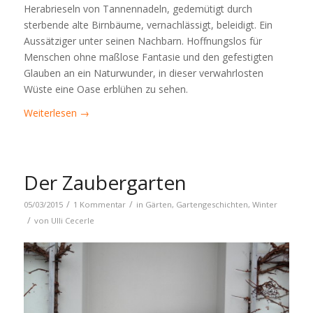
Herabrieseln von Tannennadeln, gedemütigt durch
sterbende alte Birnbäume, vernachlässigt, beleidigt. Ein
Aussätziger unter seinen Nachbarn. Hoffnungslos für
Menschen ohne maßlose Fantasie und den gefestigten
Glauben an ein Naturwunder, in dieser verwahrlosten
Wüste eine Oase erblühen zu sehen.
Weiterlesen
→
Der Zaubergarten
/
/
05/03/2015
1 Kommentar
in
Gärten
,
Gartengeschichten
,
Winter
/
von
Ulli Cecerle