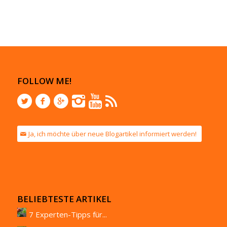
FOLLOW ME!
Ja, ich möchte über neue Blogartikel informiert werden!
BELIEBTESTE ARTIKEL
7 Experten-Tipps für...