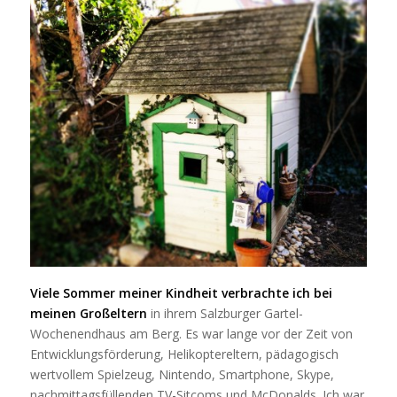
Viele Sommer meiner Kindheit verbrachte ich bei
meinen Großeltern
in ihrem Salzburger Gartel-
Wochenendhaus am Berg. Es war lange vor der Zeit von
Entwicklungsförderung, Helikoptereltern, pädagogisch
wertvollem Spielzeug, Nintendo, Smartphone, Skype,
nachmittagsfüllenden TV-Sitcoms und McDonalds. Ich war