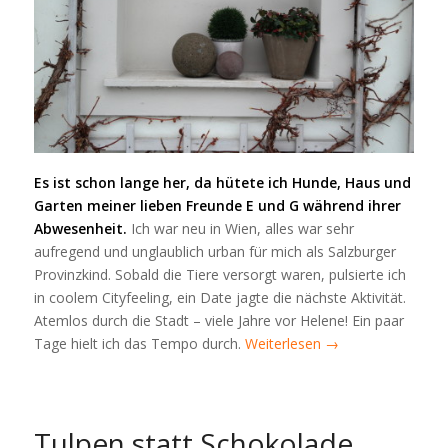
Es ist schon lange her, da hütete ich Hunde, Haus und
Garten meiner lieben Freunde E und G
während ihrer
Abwesenheit.
Ich war neu in Wien, alles war sehr
aufregend und unglaublich urban für mich als Salzburger
Provinzkind. Sobald die Tiere versorgt waren, pulsierte ich
in coolem Cityfeeling, ein Date jagte die nächste Aktivität.
Atemlos durch die Stadt – viele Jahre vor Helene! Ein paar
Tage hielt ich das Tempo durch.
Weiterlesen
→
Tulpen statt Schokolade