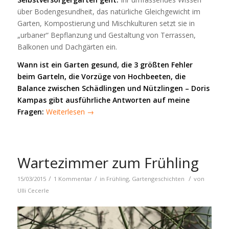
über Bodengesundheit, das natürliche Gleichgewicht im
Garten, Kompostierung und Mischkulturen setzt sie in
„urbaner“ Bepflanzung und Gestaltung von Terrassen,
Balkonen und Dachgärten ein.
Wann ist ein Garten gesund, die 3 größten Fehler
beim Garteln, die Vorzüge von Hochbeeten, die
Balance zwischen Schädlingen und Nützlingen – Doris
Kampas gibt ausführliche Antworten auf meine
Fragen:
Weiterlesen
→
Wartezimmer zum Frühling
/
/
/
15/03/2015
1 Kommentar
in
Frühling
,
Gartengeschichten
von
Ulli Cecerle