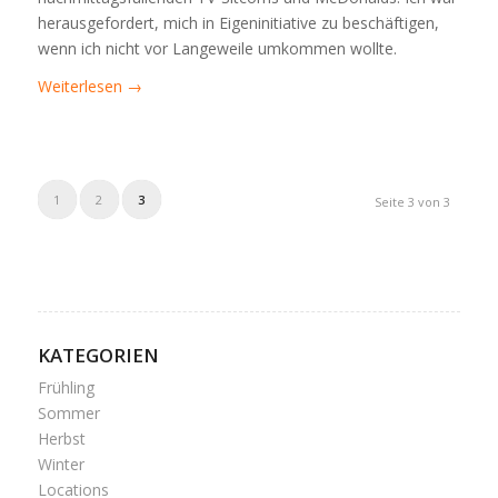
herausgefordert, mich in Eigeninitiative zu beschäftigen,
wenn ich nicht vor Langeweile umkommen wollte.
Weiterlesen
→
1
2
3
Seite 3 von 3
KATEGORIEN
Frühling
Sommer
Herbst
Winter
Locations