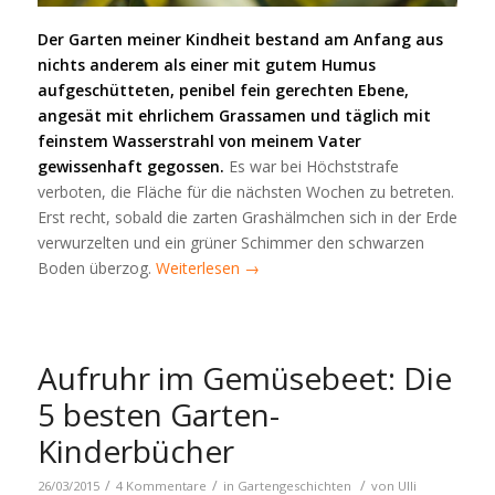
Der Garten meiner Kindheit bestand am Anfang aus
nichts anderem als einer mit gutem Humus
aufgeschütteten, penibel fein gerechten Ebene,
angesät mit ehrlichem Grassamen und täglich mit
feinstem Wasserstrahl von meinem Vater
gewissenhaft gegossen.
Es war bei Höchststrafe
verboten, die Fläche für die nächsten Wochen zu betreten.
Erst recht, sobald die zarten Grashälmchen sich in der Erde
verwurzelten und ein grüner Schimmer den schwarzen
Boden überzog.
Weiterlesen
→
Aufruhr im Gemüsebeet: Die
5 besten Garten-
Kinderbücher
/
/
/
26/03/2015
4 Kommentare
in
Gartengeschichten
von
Ulli