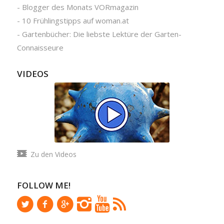
-
Blogger des Monats VORmagazin
-
10 Frühlingstipps auf woman.at
-
Gartenbücher: Die liebste Lektüre der Garten-
Connaisseure
VIDEOS
Zu den Videos
FOLLOW ME!