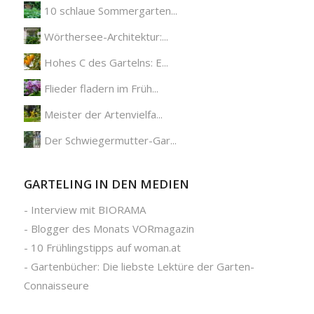
10 schlaue Sommergarten...
Wörthersee-Architektur:...
Hohes C des Gartelns: E...
Flieder fladern im Früh...
Meister der Artenvielfa...
Der Schwiegermutter-Gar...
GARTELING IN DEN MEDIEN
-
Interview mit BIORAMA
-
Blogger des Monats VORmagazin
-
10 Frühlingstipps auf woman.at
-
Gartenbücher: Die liebste Lektüre der Garten-
Connaisseure