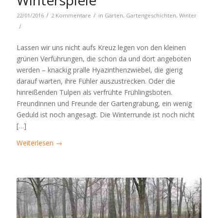
Winterspiele
/
/
22/01/2016
2 Kommentare
in
Gärten
,
Gartengeschichten
,
Winter
/
Lassen wir uns nicht aufs Kreuz legen von den kleinen
grünen Verführungen, die schon da und dort angeboten
werden – knackig pralle Hyazinthenzwiebel, die gierig
darauf warten, ihre Fühler auszustrecken. Oder die
hinreißenden Tulpen als verfrühte Frühlingsboten.
Freundinnen und Freunde der Gartengrabung, ein wenig
Geduld ist noch angesagt. Die Winterrunde ist noch nicht
[…]
Weiterlesen
→