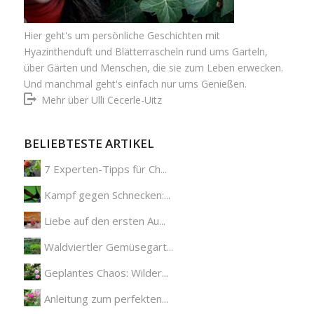
Hier geht's um persönliche Geschichten mit
Hyazinthenduft und Blätterrascheln rund ums Garteln,
über Gärten und Menschen, die sie zum Leben erwecken.
Und manchmal geht's einfach nur ums Genießen.
Mehr über Ulli Cecerle-Uitz
BELIEBTESTE ARTIKEL
7 Experten-Tipps für Ch...
Kampf gegen Schnecken:...
Liebe auf den ersten Au...
Waldviertler Gemüsegart...
Geplantes Chaos: Wilder...
Anleitung zum perfekten...