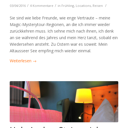
/
/
/
03/04/2016
4 Kommentare
in
Frühling
,
Locations
,
Reisen
Sie sind wie liebe Freunde, wie enge Vertraute – meine
Magic-Mysterytour-Regionen, an die ich immer wieder
zurückkehren muss. Ich sehne mich nach ihnen, ich denk
an sie während des Jahres und mein Herz tanzt, sobald ein
Wiedersehen ansteht. Zu Ostern war es soweit: Mein
Altausseer See empfing mich wieder einmal.
Weiterlesen
→