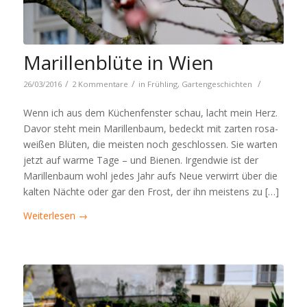
Marillenblüte in Wien
/
/
/
26/03/2016
2 Kommentare
in
Frühling
,
Gartengeschichten
Wenn ich aus dem Küchenfenster schau, lacht mein Herz.
Davor steht mein Marillenbaum, bedeckt mit zarten rosa-
weißen Blüten, die meisten noch geschlossen. Sie warten
jetzt auf warme Tage – und Bienen. Irgendwie ist der
Marillenbaum wohl jedes Jahr aufs Neue verwirrt über die
kalten Nächte oder gar den Frost, der ihn meistens zu […]
Weiterlesen
→