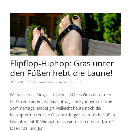
Flipflop-Hiphop: Gras unter
den Füßen hebt die Laune!
/
/
/
31/05/2016
2 Kommentare
in
Sommer
Wir wissen es längst – frisches, kühles Gras unter den
Füßen zu spüren, ist das untrügliche Synonym für laue
Sommertage. Dabei gilt vielleicht heute noch die
helikoptermütterliche Outdoor-Regel: Niemals barfuß in
Monaten mit R! Wie gut, dass wir mitten drin sind, im R-
losen Mai und Juni…