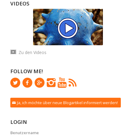
VIDEOS
Zu den Videos
FOLLOW ME!
Ja, ich möchte über neue Blogartikel informiert werden!
LOGIN
Benutzername