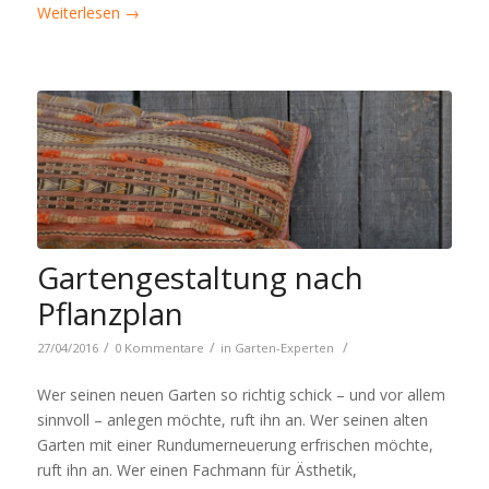
Weiterlesen
→
Gartengestaltung nach
Pflanzplan
/
/
/
27/04/2016
0 Kommentare
in
Garten-Experten
Wer seinen neuen Garten so richtig schick – und vor allem
sinnvoll – anlegen möchte, ruft ihn an. Wer seinen alten
Garten mit einer Rundumerneuerung erfrischen möchte,
ruft ihn an. Wer einen Fachmann für Ästhetik,