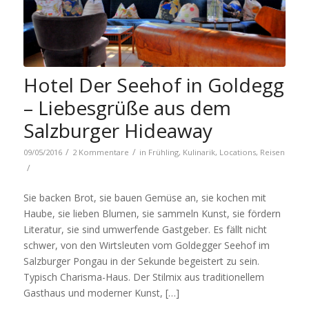
Hotel Der Seehof in Goldegg
– Liebesgrüße aus dem
Salzburger Hideaway
/
/
09/05/2016
2 Kommentare
in
Frühling
,
Kulinarik
,
Locations
,
Reisen
/
Sie backen Brot, sie bauen Gemüse an, sie kochen mit
Haube, sie lieben Blumen, sie sammeln Kunst, sie fördern
Literatur, sie sind umwerfende Gastgeber. Es fällt nicht
schwer, von den Wirtsleuten vom Goldegger Seehof im
Salzburger Pongau in der Sekunde begeistert zu sein.
Typisch Charisma-Haus. Der Stilmix aus traditionellem
Gasthaus und moderner Kunst, […]