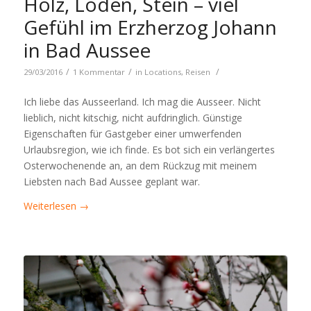
Holz, Loden, Stein – viel
Gefühl im Erzherzog Johann
in Bad Aussee
/
/
/
29/03/2016
1 Kommentar
in
Locations
,
Reisen
Ich liebe das Ausseerland. Ich mag die Ausseer. Nicht
lieblich, nicht kitschig, nicht aufdringlich. Günstige
Eigenschaften für Gastgeber einer umwerfenden
Urlaubsregion, wie ich finde. Es bot sich ein verlängertes
Osterwochenende an, an dem Rückzug mit meinem
Liebsten nach Bad Aussee geplant war.
Weiterlesen
→