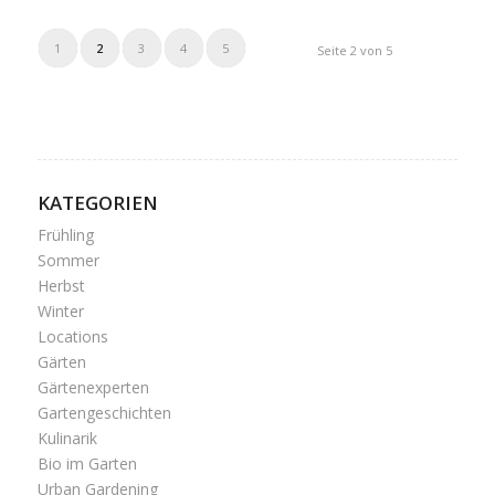
1
2
3
4
5
Seite 2 von 5
KATEGORIEN
Frühling
Sommer
Herbst
Winter
Locations
Gärten
Gärtenexperten
Gartengeschichten
Kulinarik
Bio im Garten
Urban Gardening