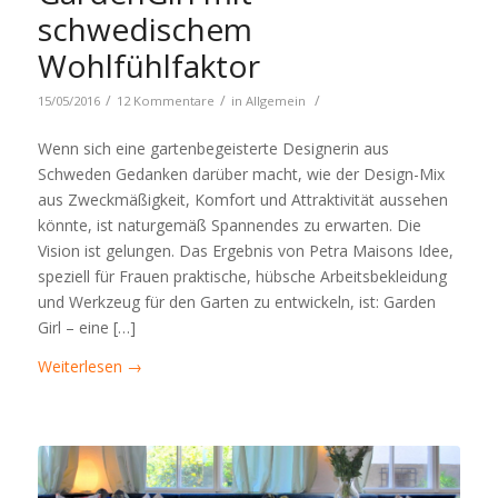
schwedischem
Wohlfühlfaktor
/
/
/
15/05/2016
12 Kommentare
in
Allgemein
Wenn sich eine gartenbegeisterte Designerin aus
Schweden Gedanken darüber macht, wie der Design-Mix
aus Zweckmäßigkeit, Komfort und Attraktivität aussehen
könnte, ist naturgemäß Spannendes zu erwarten. Die
Vision ist gelungen. Das Ergebnis von Petra Maisons Idee,
speziell für Frauen praktische, hübsche Arbeitsbekleidung
und Werkzeug für den Garten zu entwickeln, ist: Garden
Girl – eine […]
Weiterlesen
→