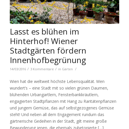
Lasst es blühen im
Hinterhof! Wiener
Stadtgärten fördern
Innenhofbegrünung
/
/
/
14/03/2016
3 Kommentare
in
Gärten
Wien hat die weltweit höchste Lebensqualität. Wen
wundert’s – eine Stadt mit so vielen grünen Daumen,
blühenden Urbangartlern, Fensterbankkräutlern,
engagierten Stadtpflanzen mit Hang zu Raritätenpflanzen
und jungem Gemüse, das auf selbstgezogenes Gemüse
steht! Und neben all dem Engagement rundum das
gärtnerische Gedeihen in der Stadt, gilt meine große
Bewunderung jenen, die ehemals zubetonierte […]